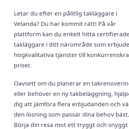
Letar du efter en pålitlig takläggare i
Velanda? Du har kommit rätt! På vår
plattform kan du enkelt hitta certifierad
takläggare i ditt närområde som erbjud
högkvalitativa tjänster till konkurrenskra
priser.
Oavsett om du planerar en takrenoveri
eller behöver en ny takbeläggning, hjälpe
dig att jämföra flera erbjudanden och vä
den lösning som passar dina behov bäst
Börja din resa mot ett tryggt och snyggt