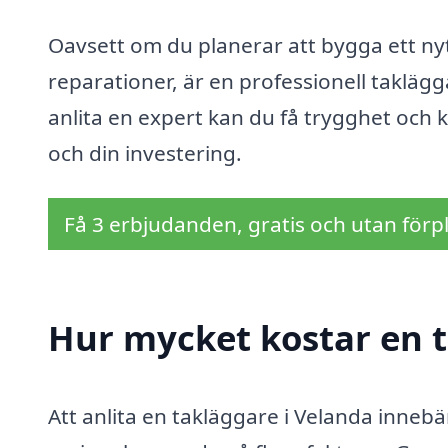
Oavsett om du planerar att bygga ett nyt
reparationer, är en professionell taklägg
anlita en expert kan du få trygghet och kv
och din investering.
Få 3 erbjudanden, gratis och utan förpl
Hur mycket kostar en t
Att anlita en takläggare i Velanda inneb