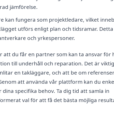
rad jämförelse.
e kan fungera som projektledare, vilket inne
aklägget utförs enligt plan och tidsramar. Detta
ntverkare och yrkespersoner.
är att du får en partner som kan ta ansvar för 
ion till underhåll och reparation. Det är viktig
itar en takläggare, och att be om referense
 Genom att använda vår plattform kan du enke
 dina specifika behov. Ta dig tid att samla in
formerat val för att få det bästa möjliga result