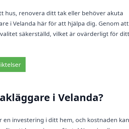
t hus, renovera ditt tak eller behöver akuta
are i Velanda här för att hjälpa dig. Genom att
alitet säkerställd, vilket är ovärderligt för di
iktelser
akläggare i Velanda?
är en investering i ditt hem, och kostnaden ka