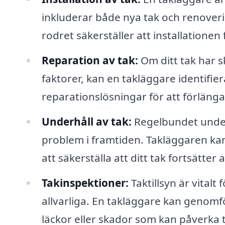
inkluderar både nya tak och renoverin
rodret säkerställer att installatione
Reparation av tak:
Om ditt tak har s
faktorer, kan en takläggare identifie
reparationslösningar för att förlänga
Underhåll av tak:
Regelbundet underh
problem i framtiden. Takläggaren ka
att säkerställa att ditt tak fortsätter
Takinspektioner:
Taktillsyn är vitalt
allvarliga. En takläggare kan genomfö
läckor eller skador som kan påverka 