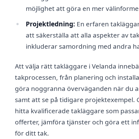
möjlighet att göra en mer välinforme
Projektledning:
En erfaren takläggar
att säkerställa att alla aspekter av t
inkluderar samordning med andra ha
Att välja rätt takläggare i Velanda inneb
takprocessen, från planering och installat
göra noggranna överväganden när du anl
samt att se på tidigare projektexempel.
hitta kvalificerade takläggare som passar
offerter, jämföra tjänster och göra ett in
för ditt tak.