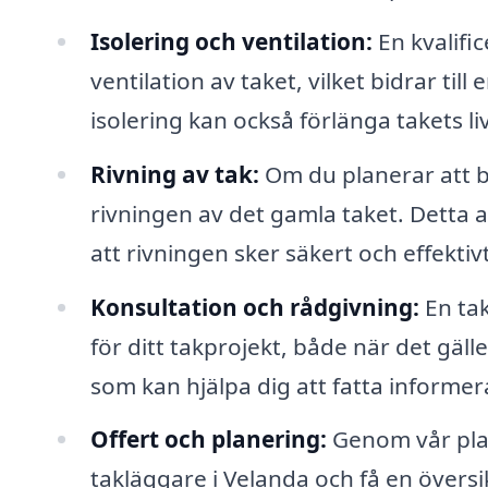
Isolering och ventilation:
En kvalific
ventilation av taket, vilket bidrar till
isolering kan också förlänga takets li
Rivning av tak:
Om du planerar att b
rivningen av det gamla taket. Detta a
att rivningen sker säkert och effektivt
Konsultation och rådgivning:
En tak
för ditt takprojekt, både när det gäll
som kan hjälpa dig att fatta informer
Offert och planering:
Genom vår plat
takläggare i Velanda och få en översi