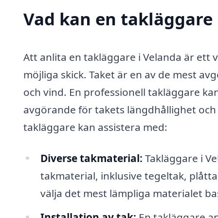
Vad kan en takläggare 
Att anlita en takläggare i Velanda är ett vi
möjliga skick. Taket är en av de mest a
och vind. En professionell takläggare ka
avgörande för takets längdhållighet oc
takläggare kan assistera med:
Diverse takmaterial:
Takläggare i Ve
takmaterial, inklusive tegeltak, plått
välja det mest lämpliga materialet b
Installation av tak:
En takläggare ans