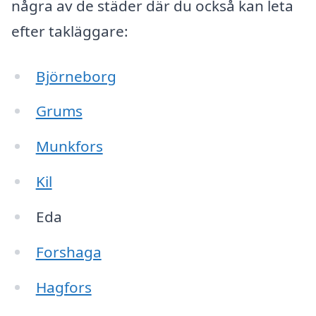
några av de städer där du också kan leta
efter takläggare:
Björneborg
Grums
Munkfors
Kil
Eda
Forshaga
Hagfors