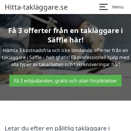
Hitta-takläggare.se
Menu
Få 3 offerter från en takläggare i
Säffle här!
Hämta 3 kostnadsfria och icke bindande offerter från en
takläggare i Säffle – helt gratis! Få professionell hjälp med
alla typer av takarbeten och takrenoveringar här!
Få 3 erbjudanden, gratis och utan förpliktelser
Letar du efter en pålitlig takläggare i