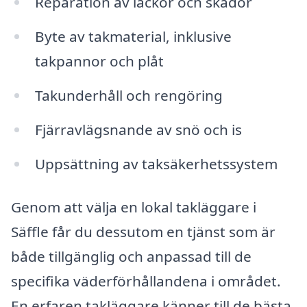
Reparation av läckor och skador
Byte av takmaterial, inklusive
takpannor och plåt
Takunderhåll och rengöring
Fjärravlägsnande av snö och is
Uppsättning av taksäkerhetssystem
Genom att välja en lokal takläggare i
Säffle får du dessutom en tjänst som är
både tillgänglig och anpassad till de
specifika väderförhållandena i området.
En erfaren takläggare känner till de bästa