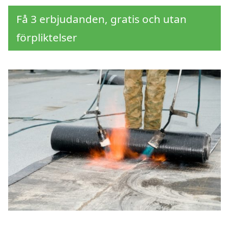
Få 3 erbjudanden, gratis och utan
förpliktelser