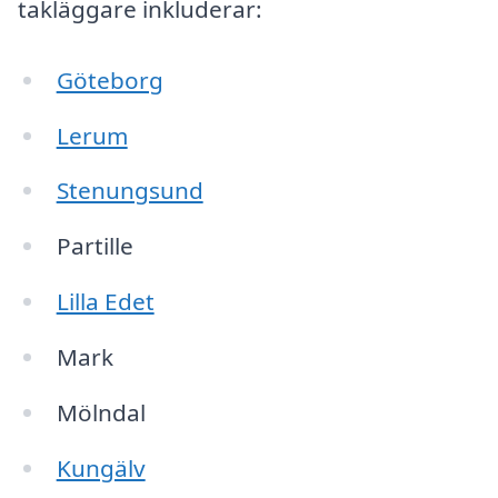
takläggare inkluderar:
Göteborg
Lerum
Stenungsund
Partille
Lilla Edet
Mark
Mölndal
Kungälv