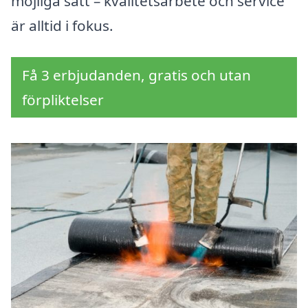
möjliga sätt – kvalitetsarbete och service
är alltid i fokus.
Få 3 erbjudanden, gratis och utan
förpliktelser