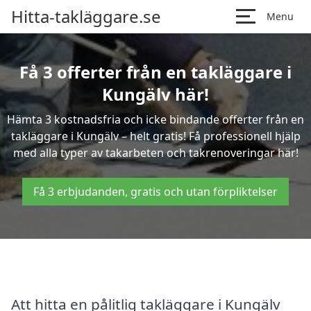
Hitta-takläggare.se
Menu
Få 3 offerter från en takläggare i
Kungälv här!
Hämta 3 kostnadsfria och icke bindande offerter från en
takläggare i Kungälv – helt gratis! Få professionell hjälp
med alla typer av takarbeten och takrenoveringar här!
Få 3 erbjudanden, gratis och utan förpliktelser
Att hitta en pålitlig takläggare i Kungälv