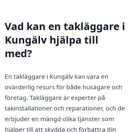
Vad kan en takläggare i
Kungälv hjälpa till
med?
En takläggare i Kungälv kan vara en
ovärderlig resurs för både husägare och
företag. Takläggare är experter på
takinstallationer och reparationer, och de
erbjuder en mängd olika tjänster som
hjälper till att skydda och förbättra din