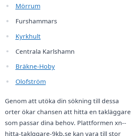
Mörrum
Furshammars
Kyrkhult
Centrala Karlshamn
Bräkne-Hoby
Olofström
Genom att utöka din sökning till dessa
orter ökar chansen att hitta en takläggare
som passar dina behov. Plattformen xn--
hitta-taklggare-9kb.se kan vara till stor