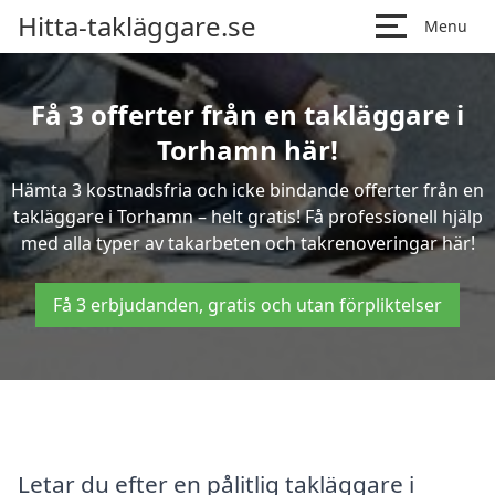
Hitta-takläggare.se
Menu
Få 3 offerter från en takläggare i
Torhamn här!
Hämta 3 kostnadsfria och icke bindande offerter från en
takläggare i Torhamn – helt gratis! Få professionell hjälp
med alla typer av takarbeten och takrenoveringar här!
Få 3 erbjudanden, gratis och utan förpliktelser
Letar du efter en pålitlig takläggare i