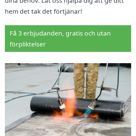
dina behov. Låt oss hjälpa dig att ge ditt
hem det tak det förtjänar!
Få 3 erbjudanden, gratis och utan
förpliktelser