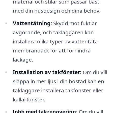
material och stilar som passar bäst
med din husdesign och dina behov.
Vattentätning:
Skydd mot fukt är
avgörande, och takläggaren kan
installera olika typer av vattentäta
membrandäck för att förhindra
läckage.
Installation av takfönster:
Om du vill
släppa in mer ljus i din bostad kan en
takläggare installera takfönster eller
källarfönster.
Jobb med takrenovering:
Om du vill