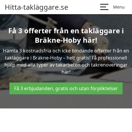
Hitta-takläggare.se
Menu
Få 3 offerter från en takläggare i
Bräkne-Hoby här!
Hämta 3 kostnadsfria och icke bindande offerter från en
takläggare i Bräkne-Hoby – helt gratis! Få professionell
hjälp med alla typer av takarbeten och takrenoveringar
här!
Få 3 erbjudanden, gratis och utan förpliktelser