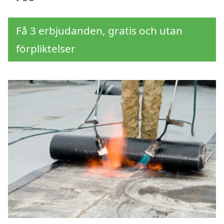
Få 3 erbjudanden, gratis och utan
förpliktelser