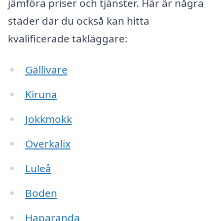
jämföra priser och tjänster. Här är några
städer där du också kan hitta
kvalificerade takläggare:
Gällivare
Kiruna
Jokkmokk
Överkalix
Luleå
Boden
Haparanda