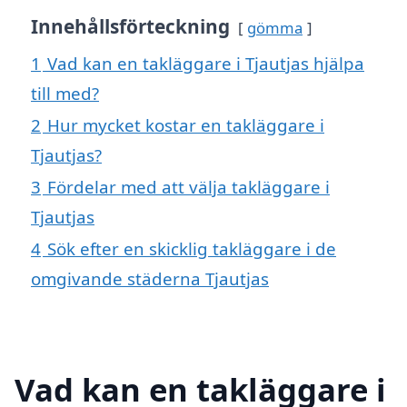
Innehållsförteckning
gömma
1
Vad kan en takläggare i Tjautjas hjälpa
till med?
2
Hur mycket kostar en takläggare i
Tjautjas?
3
Fördelar med att välja takläggare i
Tjautjas
4
Sök efter en skicklig takläggare i de
omgivande städerna Tjautjas
Vad kan en takläggare i