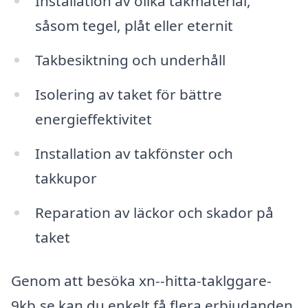
Installation av olika takmaterial,
såsom tegel, plåt eller eternit
Takbesiktning och underhåll
Isolering av taket för bättre
energieffektivitet
Installation av takfönster och
takkupor
Reparation av läckor och skador på
taket
Genom att besöka xn--hitta-taklggare-
9kb.se kan du enkelt få flera erbjudanden