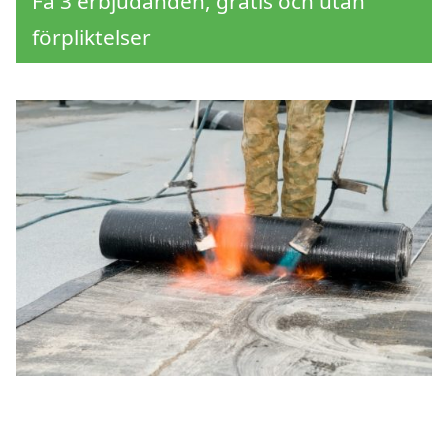
Få 3 erbjudanden, gratis och utan
förpliktelser