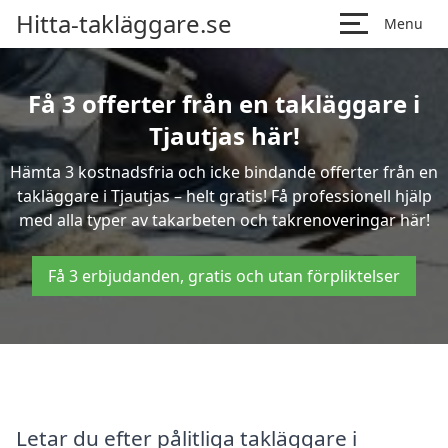
Hitta-takläggare.se
Menu
Få 3 offerter från en takläggare i
Tjautjas här!
Hämta 3 kostnadsfria och icke bindande offerter från en
takläggare i Tjautjas – helt gratis! Få professionell hjälp
med alla typer av takarbeten och takrenoveringar här!
Få 3 erbjudanden, gratis och utan förpliktelser
Letar du efter pålitliga takläggare i