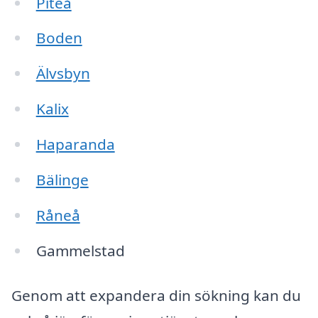
Piteå
Boden
Älvsbyn
Kalix
Haparanda
Bälinge
Råneå
Gammelstad
Genom att expandera din sökning kan du