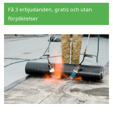
Få 3 erbjudanden, gratis och utan
förpliktelser