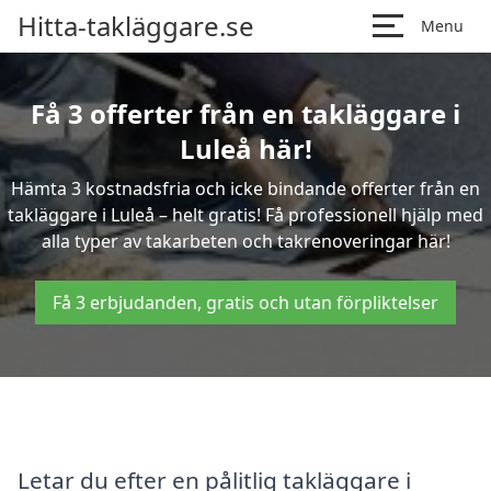
Hitta-takläggare.se
Menu
Få 3 offerter från en takläggare i
Luleå här!
Hämta 3 kostnadsfria och icke bindande offerter från en
takläggare i Luleå – helt gratis! Få professionell hjälp med
alla typer av takarbeten och takrenoveringar här!
Få 3 erbjudanden, gratis och utan förpliktelser
Letar du efter en pålitlig takläggare i