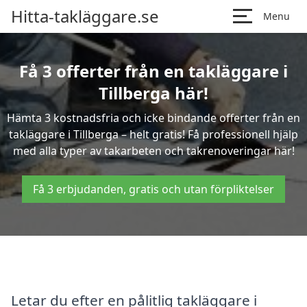
Hitta-takläggare.se
Menu
Få 3 offerter från en takläggare i
Tillberga här!
Hämta 3 kostnadsfria och icke bindande offerter från en
takläggare i Tillberga – helt gratis! Få professionell hjälp
med alla typer av takarbeten och takrenoveringar här!
Få 3 erbjudanden, gratis och utan förpliktelser
Letar du efter en pålitlig takläggare i