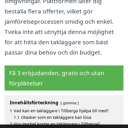
omgivningar. Plattformen låter dig
beställa flera offerter, vilket gör
jämförelseprocessen smidig och enkel.
Tveka inte att utnyttja denna möjlighet
för att hitta den takläggare som bäst
passar dina behov och din budget.
Få 3 erbjudanden, gratis och utan
förpliktelser
Innehållsförteckning
gömma
1
Vad kan en takläggare i Tillberga hjälpa till med?
1.1
Otasker som en takläggare kan lösa
2
Hur mycket kostar en takläggare i Tillberga?