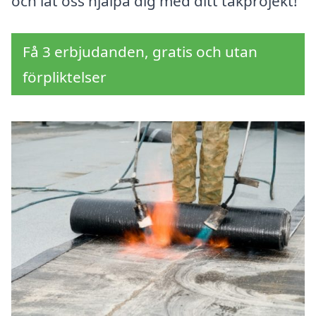
och låt oss hjälpa dig med ditt takprojekt!
Få 3 erbjudanden, gratis och utan
förpliktelser