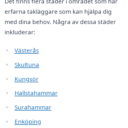
Det finns flera städer i området som har
erfarna takläggare som kan hjälpa dig
med dina behov. Några av dessa städer
inkluderar:
Västerås
Skultuna
Kungsör
Hallstahammar
Surahammar
Enköping