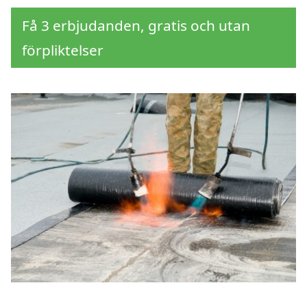
Få 3 erbjudanden, gratis och utan
förpliktelser