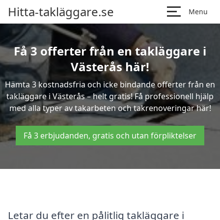
Hitta-takläggare.se
Menu
Få 3 offerter från en takläggare i
Västerås här!
Hämta 3 kostnadsfria och icke bindande offerter från en
takläggare i Västerås – helt gratis! Få professionell hjälp
med alla typer av takarbeten och takrenoveringar här!
Få 3 erbjudanden, gratis och utan förpliktelser
Letar du efter en pålitlig takläggare i