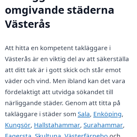
omgivande städerna
Västerås
Att hitta en kompetent takläggare i
Västerås är en viktig del av att säkerställa
att ditt tak är i gott skick och står emot
väder och vind. Men ibland kan det vara
fördelaktigt att utvidga sökandet till
närliggande städer. Genom att titta på
takläggare i städer som
Sala
,
Enköping
,
Kungsör
,
Hallstahammar
,
Surahammar
,
Fagersta
,
Skultuna
,
Västerfärnebo
och