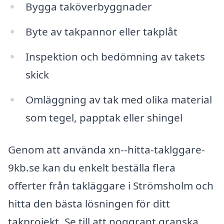
Bygga taköverbyggnader
Byte av takpannor eller takplåt
Inspektion och bedömning av takets
skick
Omläggning av tak med olika material
som tegel, papptak eller shingel
Genom att använda xn--hitta-taklggare-
9kb.se kan du enkelt beställa flera
offerter från takläggare i Strömsholm och
hitta den bästa lösningen för ditt
takprojekt. Se till att noggrant granska