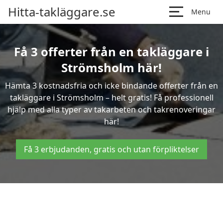
Hitta-takläggare.se
Menu
Få 3 offerter från en takläggare i
Strömsholm här!
Hämta 3 kostnadsfria och icke bindande offerter från en
takläggare i Strömsholm – helt gratis! Få professionell
hjälp med alla typer av takarbeten och takrenoveringar
här!
Få 3 erbjudanden, gratis och utan förpliktelser