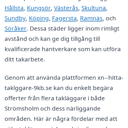
Hållsta
,
Kungsör
,
Västerås
,
Skultuna
,
Sundby
,
Köping
,
Fagersta
,
Ramnäs
, och
Söråker
. Dessa städer ligger inom rimligt
avstånd och kan ge dig tillgång till
kvalificerade hantverkare som kan utföra
ditt takarbete.
Genom att använda plattformen xn--hitta-
taklggare-9kb.se kan du enkelt begära
offerter från flera takläggare i både
Strömsholm och dess närliggande
områden. Här är några fördelar med att