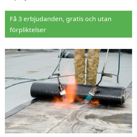
Få 3 erbjudanden, gratis och utan
förpliktelser