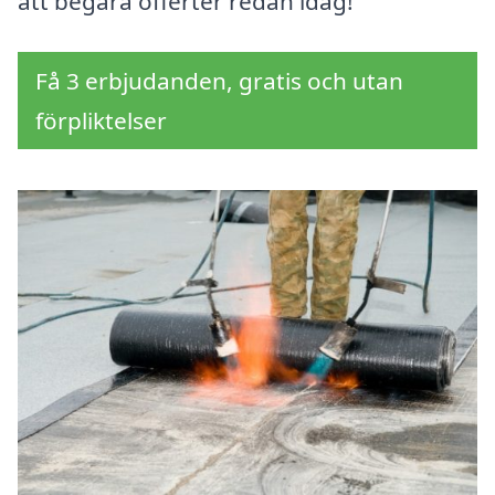
att begära offerter redan idag!
Få 3 erbjudanden, gratis och utan
förpliktelser