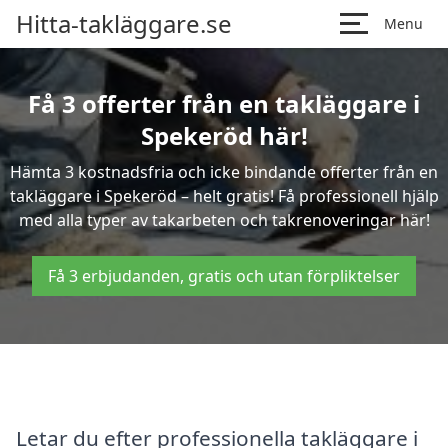
Hitta-takläggare.se
Menu
Få 3 offerter från en takläggare i
Spekeröd här!
Hämta 3 kostnadsfria och icke bindande offerter från en
takläggare i Spekeröd – helt gratis! Få professionell hjälp
med alla typer av takarbeten och takrenoveringar här!
Få 3 erbjudanden, gratis och utan förpliktelser
Letar du efter professionella takläggare i