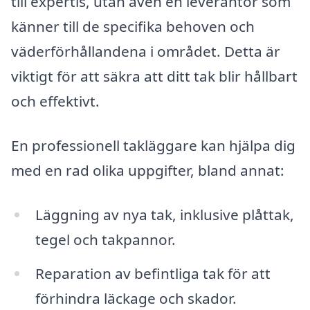
till expertis, utan även en leverantör som
känner till de specifika behoven och
väderförhållandena i området. Detta är
viktigt för att säkra att ditt tak blir hållbart
och effektivt.
En professionell takläggare kan hjälpa dig
med en rad olika uppgifter, bland annat:
Läggning av nya tak, inklusive plåttak,
tegel och takpannor.
Reparation av befintliga tak för att
förhindra läckage och skador.