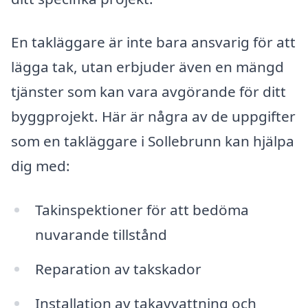
En takläggare är inte bara ansvarig för att
lägga tak, utan erbjuder även en mängd
tjänster som kan vara avgörande för ditt
byggprojekt. Här är några av de uppgifter
som en takläggare i Sollebrunn kan hjälpa
dig med:
Takinspektioner för att bedöma
nuvarande tillstånd
Reparation av takskador
Installation av takavvattning och