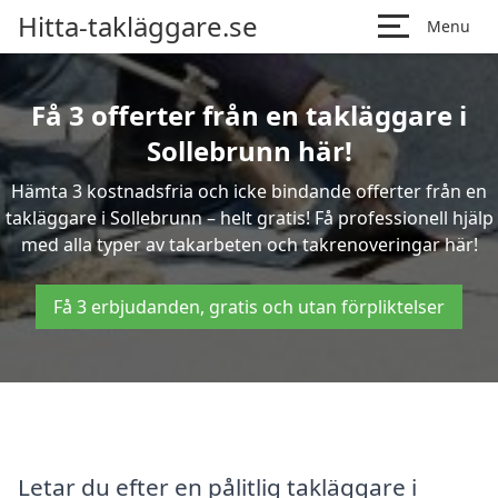
Hitta-takläggare.se
Menu
Få 3 offerter från en takläggare i
Sollebrunn här!
Hämta 3 kostnadsfria och icke bindande offerter från en
takläggare i Sollebrunn – helt gratis! Få professionell hjälp
med alla typer av takarbeten och takrenoveringar här!
Få 3 erbjudanden, gratis och utan förpliktelser
Letar du efter en pålitlig takläggare i