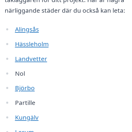
närliggande städer där du också kan leta:
Alingsås
Hässleholm
Landvetter
Nol
Björbo
Partille
Kungälv