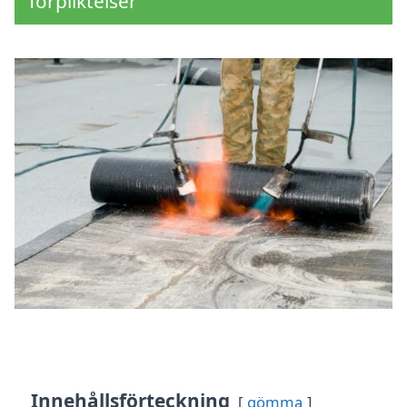
förpliktelser
Innehållsförteckning
gömma