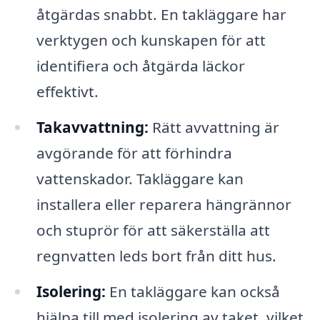
åtgärdas snabbt. En takläggare har
verktygen och kunskapen för att
identifiera och åtgärda läckor
effektivt.
Takavvattning:
Rätt avvattning är
avgörande för att förhindra
vattenskador. Takläggare kan
installera eller reparera hängrännor
och stuprör för att säkerställa att
regnvatten leds bort från ditt hus.
Isolering:
En takläggare kan också
hjälpa till med isolering av taket, vilket