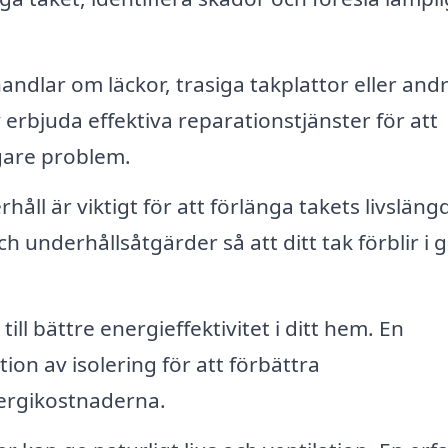
ndlar om läckor, trasiga takplattor eller and
erbjuda effektiva reparationstjänster för att
gare problem.
ll är viktigt för att förlänga takets livsläng
 underhållsåtgärder så att ditt tak förblir i g
till bättre energieffektivitet i ditt hem. En
tion av isolering för att förbättra
rgikostnaderna.