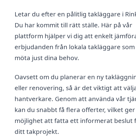
Letar du efter en pålitlig takläggare i Ri
Du har kommit till rätt ställe. Här på vår
plattform hjälper vi dig att enkelt jämför
erbjudanden från lokala takläggare som
möta just dina behov.
Oavsett om du planerar en ny takläggni
eller renovering, så är det viktigt att välj
hantverkare. Genom att använda vår tjä
kan du snabbt få flera offerter, vilket ger
möjlighet att fatta ett informerat beslut 
ditt takprojekt.