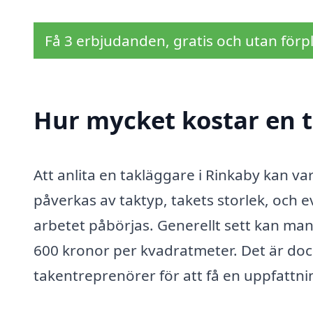
Få 3 erbjudanden, gratis och utan förpl
Hur mycket kostar en t
Att anlita en takläggare i Rinkaby kan va
påverkas av taktyp, takets storlek, och
arbetet påbörjas. Generellt sett kan man
600 kronor per kvadratmeter. Det är dock a
takentreprenörer för att få en uppfatt