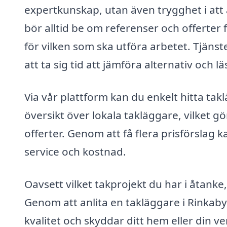
expertkunskap, utan även trygghet i att a
bör alltid be om referenser och offerter
för vilken som ska utföra arbetet. Tjäns
att ta sig tid att jämföra alternativ och 
Via vår plattform kan du enkelt hitta ta
översikt över lokala takläggare, vilket gö
offerter. Genom att få flera prisförslag
service och kostnad.
Oavsett vilket takprojekt du har i åtanke, ä
Genom att anlita en takläggare i Rinkaby k
kvalitet och skyddar ditt hem eller din v