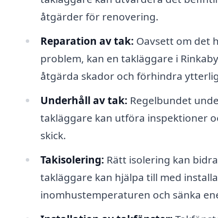
åtgärder för renovering.
Reparation av tak:
Oavsett om det ha
problem, kan en takläggare i Rinkaby 
åtgärda skador och förhindra ytterli
Underhåll av tak:
Regelbundet underhå
takläggare kan utföra inspektioner och
skick.
Takisolering:
Rätt isolering kan bidra 
takläggare kan hjälpa till med installa
inomhustemperaturen och sänka ene