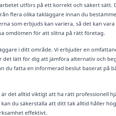
rbetet utförs på ett korrekt och säkert sätt.
 från flera olika takläggare innan du bestämme
terna som erbjuds kan variera, så det kan vara
läsa omdömen för att slitna på rätt företag.
kläggare i ditt område. Vi erbjuder en omfatta
r det lätt för dig att jämföra alternativ och be
 kan du fatta en informerad beslut baserat på 
r det alltid viktigt att ha rätt professionell hj
an du säkerställa att ditt tak alltid håller hö
erksamhet effektivt.