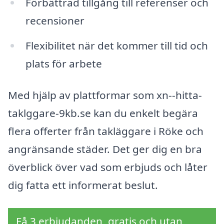
Förbättrad tillgång till referenser och
recensioner
Flexibilitet när det kommer till tid och
plats för arbete
Med hjälp av plattformar som xn--hitta-
taklggare-9kb.se kan du enkelt begära
flera offerter från takläggare i Röke och
angränsande städer. Det ger dig en bra
överblick över vad som erbjuds och låter
dig fatta ett informerat beslut.
Få 3 erbjudanden, gratis och utan