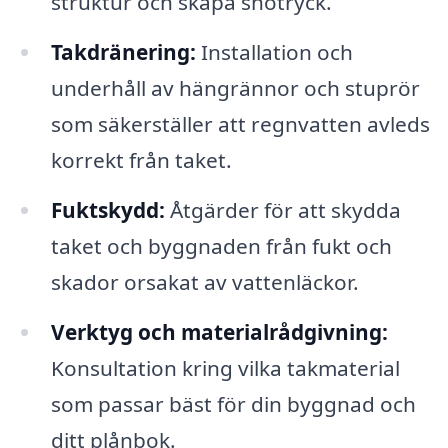
struktur och skapa snötryck.
Takdränering:
Installation och
underhåll av hängrännor och stuprör
som säkerställer att regnvatten avleds
korrekt från taket.
Fuktskydd:
Åtgärder för att skydda
taket och byggnaden från fukt och
skador orsakat av vattenläckor.
Verktyg och materialrådgivning:
Konsultation kring vilka takmaterial
som passar bäst för din byggnad och
ditt plånbok.