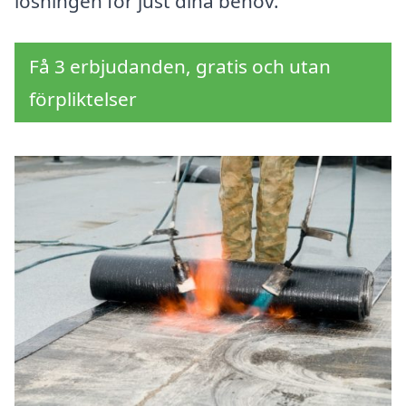
lösningen för just dina behov.
Få 3 erbjudanden, gratis och utan
förpliktelser