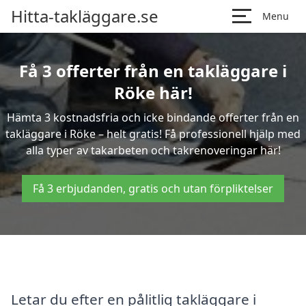
Hitta-takläggare.se
Menu
Få 3 offerter från en takläggare i
Röke här!
Hämta 3 kostnadsfria och icke bindande offerter från en
takläggare i Röke – helt gratis! Få professionell hjälp med
alla typer av takarbeten och takrenoveringar här!
Få 3 erbjudanden, gratis och utan förpliktelser
Letar du efter en pålitlig takläggare i