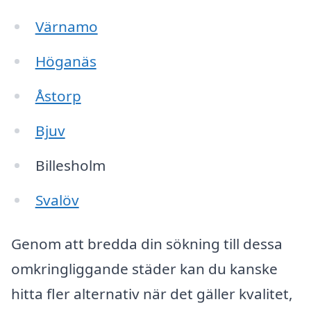
Värnamo
Höganäs
Åstorp
Bjuv
Billesholm
Svalöv
Genom att bredda din sökning till dessa
omkringliggande städer kan du kanske
hitta fler alternativ när det gäller kvalitet,