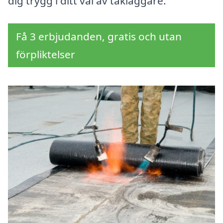
dig trygg i ditt val av takläggare.
Få 3 erbjudanden, gratis och utan
förpliktelser