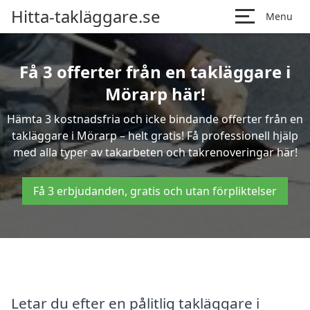
Hitta-takläggare.se
Menu
Få 3 offerter från en takläggare i
Mörarp här!
Hämta 3 kostnadsfria och icke bindande offerter från en
takläggare i Mörarp – helt gratis! Få professionell hjälp
med alla typer av takarbeten och takrenoveringar här!
Få 3 erbjudanden, gratis och utan förpliktelser
Letar du efter en pålitlig takläggare i