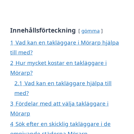
Innehållsförteckning
gömma
1
Vad kan en takläggare i Mörarp hjälpa
till med?
2
Hur mycket kostar en takläggare i
Mörarp?
2.1
Vad kan en takläggare hjälpa till
med?
3
Fördelar med att välja takläggare i
Mörarp
4
Sök efter en skicklig takläggare i de
omgivande städerna Mörarp