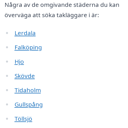
Några av de omgivande städerna du kan
överväga att söka takläggare i är:
Lerdala
Falköping
Hjo
Skövde
Tidaholm
Gullspång
Töllsjö