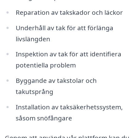
Reparation av takskador och läckor
Underhåll av tak för att förlänga
livslängden
Inspektion av tak för att identifiera
potentiella problem
Byggande av takstolar och
takutsprång
Installation av taksäkerhetssystem,
såsom snöfångare
Genom att använda vår plattform kan du