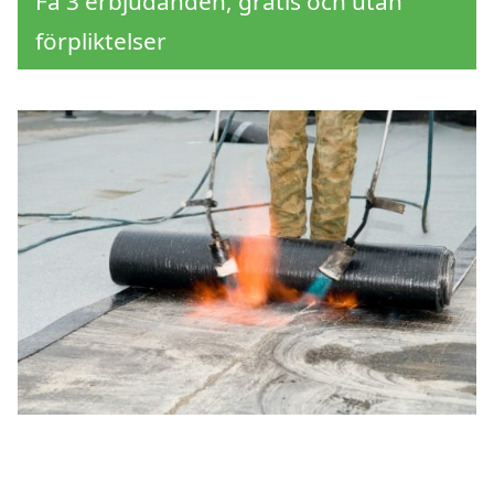
Få 3 erbjudanden, gratis och utan
förpliktelser