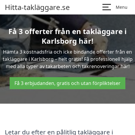
Hitta-takläggare.se
Menu
Få 3 offerter från en takläggare i
Karlsborg här!
Hämta 3 kostnadsfria och icke bindande offerter från en
takläggare i Karlsborg – helt gratis! Få professionell hjälp
med alla typer av takarbeten och takrenoveringar här!
Få 3 erbjudanden, gratis och utan förpliktelser
Letar du efter en pålitlig takläggare i