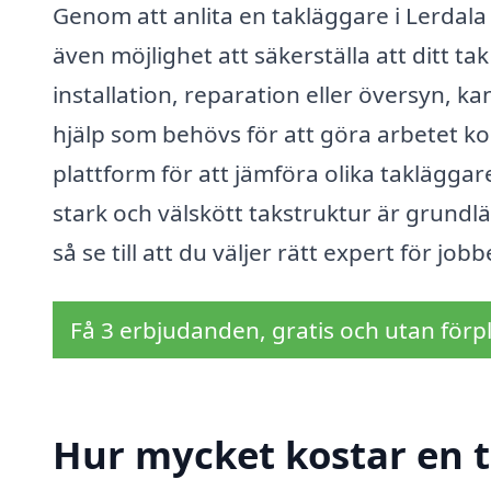
Genom att anlita en takläggare i Lerdala 
även möjlighet att säkerställa att ditt t
installation, reparation eller översyn, k
hjälp som behövs för att göra arbetet kor
plattform för att jämföra olika takläggar
stark och välskött takstruktur är grundl
så se till att du väljer rätt expert för jobb
Få 3 erbjudanden, gratis och utan förpl
Hur mycket kostar en t