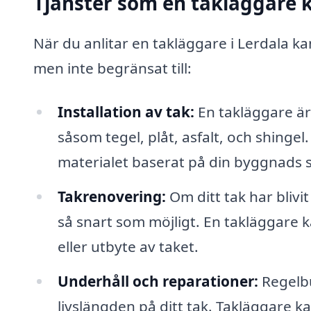
Tjänster som en takläggare 
När du anlitar en takläggare i Lerdala ka
men inte begränsat till:
Installation av tak:
En takläggare är 
såsom tegel, plåt, asfalt, och shingel.
materialet baserat på din byggnads s
Takrenovering:
Om ditt tak har blivit
så snart som möjligt. En takläggar
eller utbyte av taket.
Underhåll och reparationer:
Regelbu
livslängden på ditt tak. Takläggare k