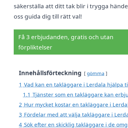
säkerställa att ditt tak blir i trygga hände
oss guida dig till rätt val!
Få 3 erbjudanden, gratis och utan
förpliktelser
Innehållsförteckning
gömma
1
Vad kan en takläggare i Lerdala hjälpa t
1.1
Tjänster som en takläggare kan erbj
2
Hur mycket kostar en takläggare i Lerda
3
Fördelar med att välja takläggare i Lerd
4
Sök efter en skicklig takläggare i de o