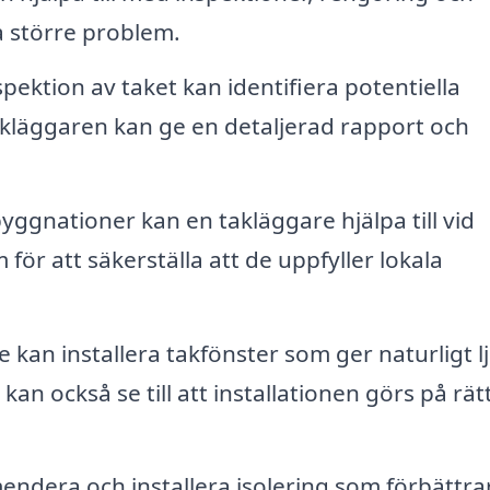
a större problem.
pektion av taket kan identifiera potentiella
kläggaren kan ge en detaljerad rapport och
yggnationer kan en takläggare hjälpa till vid
för att säkerställa att de uppfyller lokala
 kan installera takfönster som ger naturligt l
kan också se till att installationen görs på rätt
dera och installera isolering som förbättra