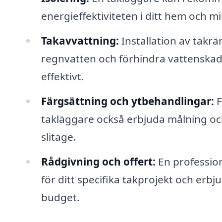
energieffektiviteten i ditt hem och
Takavvattning:
Installation av takrä
regnvatten och förhindra vattenskado
effektivt.
Färgsättning och ytbehandlingar:
F
takläggare också erbjuda målning o
slitage.
Rådgivning och offert:
En profession
för ditt specifika takprojekt och erb
budget.