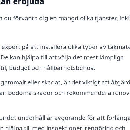
kan erbjuda
n du förvänta dig en mängd olika tjänster, ink
expert på att installera olika typer av takmate
 De kan hjälpa till att välja det mest lämpliga
til, budget och hållbarhetsbehov.
 gammalt eller skadat, är det viktigt att åtgär
e kan bedöma skador och rekommendera renov
ndet underhåll är avgörande för att förläng
an hjälpa till med inspektioner, rengöring och