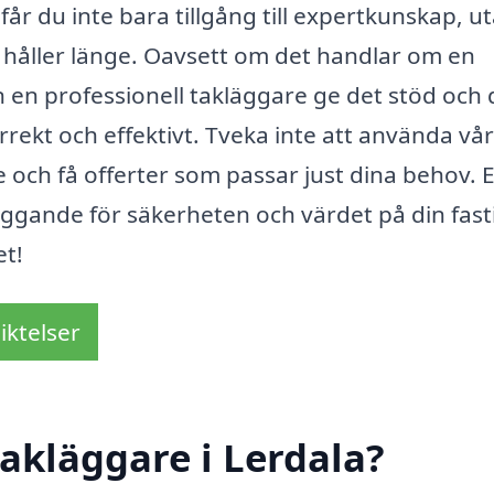
får du inte bara tillgång till expertkunskap, u
ak håller länge. Oavsett om det handlar om en
an en professionell takläggare ge det stöd och
rekt och effektivt. Tveka inte att använda vår
e och få offerter som passar just dina behov. 
äggande för säkerheten och värdet på din fast
et!
iktelser
akläggare i Lerdala?