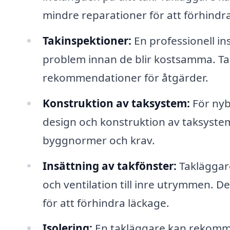
mindre reparationer för att förhindr
Takinspektioner:
En professionell ins
problem innan de blir kostsamma. Ta
rekommendationer för åtgärder.
Konstruktion av taksystem:
För nyb
design och konstruktion av taksystem 
byggnormer och krav.
Insättning av takfönster:
Takläggare
och ventilation till inre utrymmen. De 
för att förhindra läckage.
Isolering:
En takläggare kan rekommen