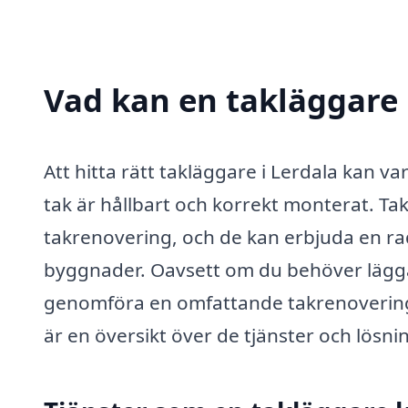
Vad kan en takläggare i
Att hitta rätt takläggare i Lerdala kan va
tak är hållbart och korrekt monterat. Tak
takrenovering, och de kan erbjuda en ra
byggnader. Oavsett om du behöver lägga 
genomföra en omfattande takrenovering, 
är en översikt över de tjänster och lösn