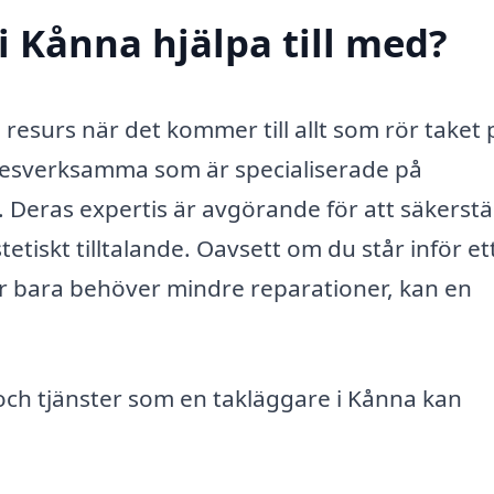
i Kånna hjälpa till med?
resurs när det kommer till allt som rör taket 
rkesverksamma som är specialiserade på
. Deras expertis är avgörande för att säkerstäl
etiskt tilltalande. Oavsett om du står inför et
r bara behöver mindre reparationer, kan en
och tjänster som en takläggare i Kånna kan