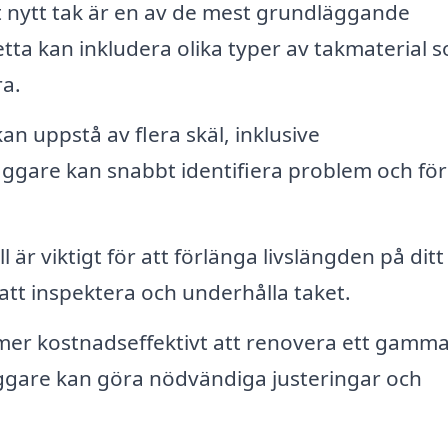
elt nytt tak är en av de mest grundläggande
tta kan inkludera olika typer av takmaterial 
ra.
an uppstå av flera skäl, inklusive
äggare kan snabbt identifiera problem och för
r viktigt för att förlänga livslängden på ditt 
att inspektera och underhålla taket.
mer kostnadseffektivt att renovera ett gamma
läggare kan göra nödvändiga justeringar och