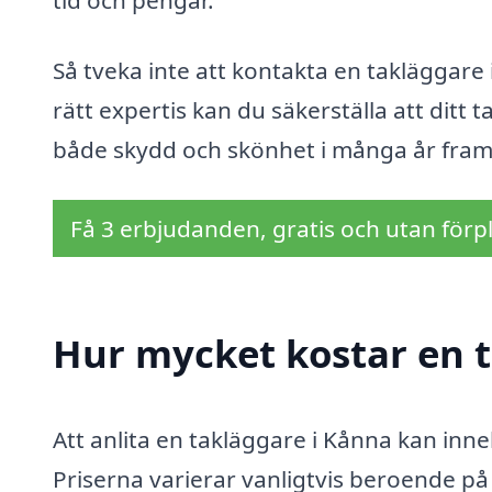
tid och pengar.
Så tveka inte att kontakta en takläggare 
rätt expertis kan du säkerställa att ditt
både skydd och skönhet i många år fram
Få 3 erbjudanden, gratis och utan förpl
Hur mycket kostar en 
Att anlita en takläggare i Kånna kan inn
Priserna varierar vanligtvis beroende på