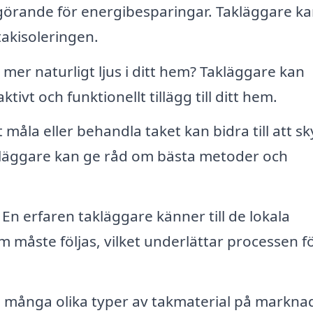
vgörande för energibesparingar. Takläggare k
 takisoleringen.
a mer naturligt ljus i ditt hem? Takläggare kan
tivt och funktionellt tillägg till ditt hem.
 måla eller behandla taket kan bidra till att s
kläggare kan ge råd om bästa metoder och
En erfaren takläggare känner till de lokala
måste följas, vilket underlättar processen fö
många olika typer av takmaterial på markna