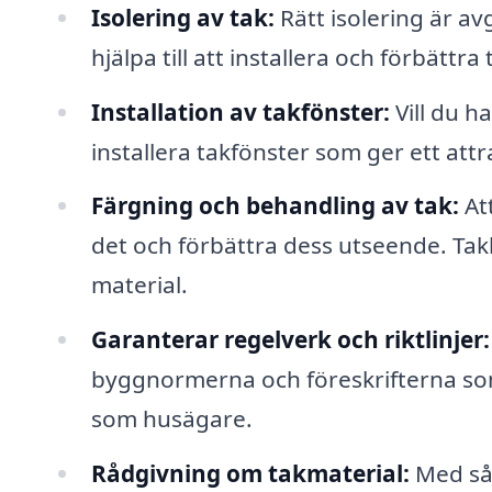
Isolering av tak:
Rätt isolering är a
hjälpa till att installera och förbättra
Installation av takfönster:
Vill du h
installera takfönster som ger ett attrak
Färgning och behandling av tak:
Att
det och förbättra dess utseende. Ta
material.
Garanterar regelverk och riktlinjer:
byggnormerna och föreskrifterna som 
som husägare.
Rådgivning om takmaterial:
Med så 