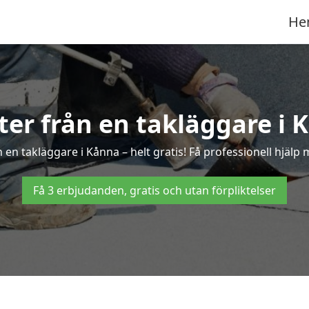
He
rter från en takläggare i 
en takläggare i Kånna – helt gratis! Få professionell hjälp
Få 3 erbjudanden, gratis och utan förpliktelser