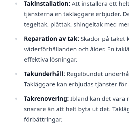
Takinstallation:
Att installera ett h
tjänsterna en takläggare erbjuder. De
tegeltak, plåttak, shingeltak med me
Reparation av tak:
Skador på taket k
väderförhållanden och ålder. En takl
effektiva lösningar.
Takunderhåll:
Regelbundet underhåll ä
Takläggare kan erbjudas tjänster för 
Takrenovering:
Ibland kan det vara 
snarare än att helt byta ut det. Tak
förbättringar.