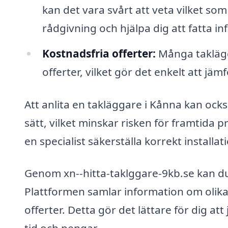
kan det vara svårt att veta vilket som
rådgivning och hjälpa dig att fatta i
Kostnadsfria offerter:
Många taklägg
offerter, vilket gör det enkelt att jäm
Att anlita en takläggare i Kånna kan ocks
sätt, vilket minskar risken för framtida 
en specialist säkerställa korrekt installa
Genom xn--hitta-taklggare-9kb.se kan du e
Plattformen samlar information om olika
offerter. Detta gör det lättare för dig at