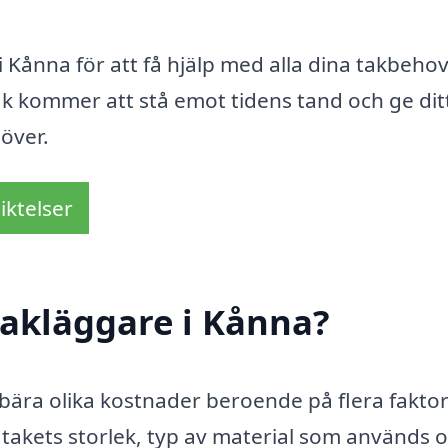
i Kånna för att få hjälp med alla dina takbeho
 tak kommer att stå emot tidens tand och ge di
över.
iktelser
takläggare i Kånna?
ebära olika kostnader beroende på flera faktor
 takets storlek, typ av material som används 