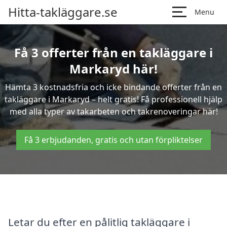
Hitta-takläggare.se
Menu
Få 3 offerter från en takläggare i
Markaryd här!
Hämta 3 kostnadsfria och icke bindande offerter från en
takläggare i Markaryd – helt gratis! Få professionell hjälp
med alla typer av takarbeten och takrenoveringar här!
Få 3 erbjudanden, gratis och utan förpliktelser
Letar du efter en pålitlig takläggare i