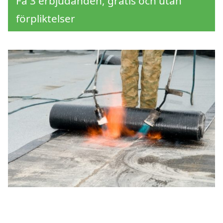
Få 3 erbjudanden, gratis och utan
förpliktelser