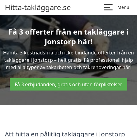
Hitta-takläggare.se
Menu
Få 3 offerter från en takläggare i
Jonstorp här!
Hämta 3 kostnadsfria och icke bindande offerter från en
takläggare i Jonstorp – helt gratis! Få professionell hjälp
med alla typer av takarbeten och takrenoveringar här!
Få 3 erbjudanden, gratis och utan förpliktelser
Att hitta en pålitlig takläggare i Jonstorp