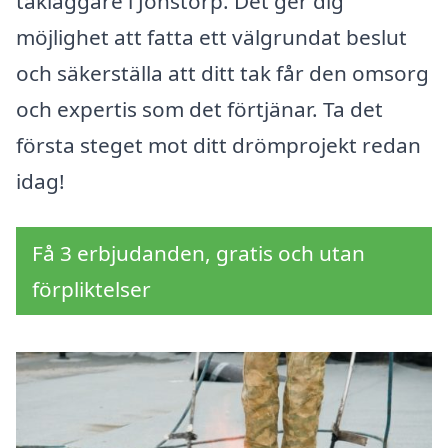
takläggare i Jonstorp. Det ger dig
möjlighet att fatta ett välgrundat beslut
och säkerställa att ditt tak får den omsorg
och expertis som det förtjänar. Ta det
första steget mot ditt drömprojekt redan
idag!
Få 3 erbjudanden, gratis och utan
förpliktelser