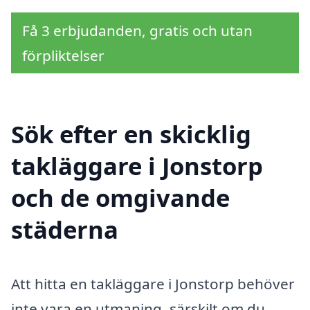
Få 3 erbjudanden, gratis och utan
förpliktelser
Sök efter en skicklig
takläggare i Jonstorp
och de omgivande
städerna
Att hitta en takläggare i Jonstorp behöver
inte vara en utmaning, särskilt om du