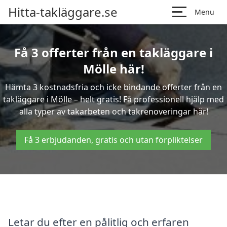
Hitta-takläggare.se
Menu
Få 3 offerter från en takläggare i
Mölle här!
Hämta 3 kostnadsfria och icke bindande offerter från en
takläggare i Mölle – helt gratis! Få professionell hjälp med
alla typer av takarbeten och takrenoveringar här!
Få 3 erbjudanden, gratis och utan förpliktelser
Letar du efter en pålitlig och erfaren