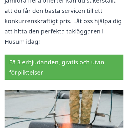
jämföra flera offerter kan du säkerställa
att du får den bästa servicen till ett
konkurrenskraftigt pris. Låt oss hjälpa dig
att hitta den perfekta takläggaren i
Husum idag!
Få 3 erbjudanden, gratis och utan
förpliktelser