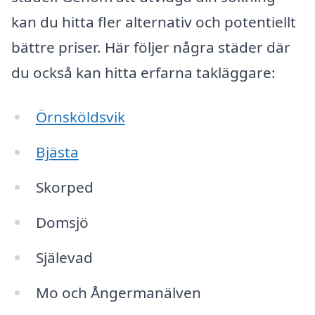
kan du hitta fler alternativ och potentiellt
bättre priser. Här följer några städer där
du också kan hitta erfarna takläggare:
Örnsköldsvik
Bjästa
Skorped
Domsjö
Själevad
Mo och Ångermanälven