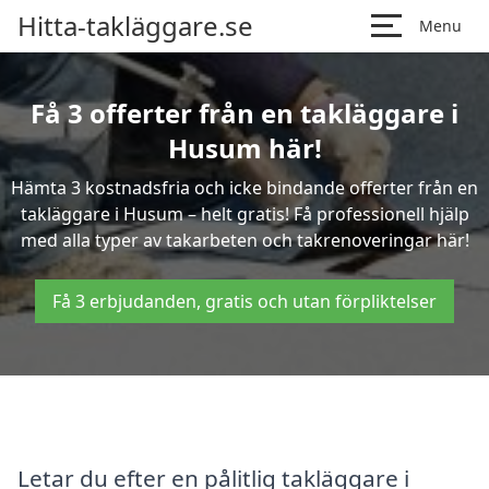
Hitta-takläggare.se
Menu
Få 3 offerter från en takläggare i
Husum här!
Hämta 3 kostnadsfria och icke bindande offerter från en
takläggare i Husum – helt gratis! Få professionell hjälp
med alla typer av takarbeten och takrenoveringar här!
Få 3 erbjudanden, gratis och utan förpliktelser
Letar du efter en pålitlig takläggare i