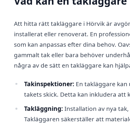
Vad kan en takläggare i
Att hitta rätt takläggare i Hörvik är avgör
installerat eller renoverat. En professio
som kan anpassas efter dina behov. Oavs
gammalt tak eller bara behöver underhåll
några av de sätt en takläggare kan hjälp
Takinspektioner:
En takläggare kan 
takets skick. Detta kan inkludera att k
Takläggning:
Installation av nya tak,
Takläggaren säkerställer att materiale