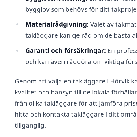
bygglov som behövs för ditt takproje
Materialrådgivning:
Valet av takmate
takläggare kan ge råd om de bästa al
Garanti och försäkringar:
En profess
och kan även rådgöra om viktiga förs
Genom att välja en takläggare i Hörvik k
kvalitet och hänsyn till de lokala förhåll
från olika takläggare för att jämföra pri
hitta och kontakta takläggare i ditt omr
tillgänglig.