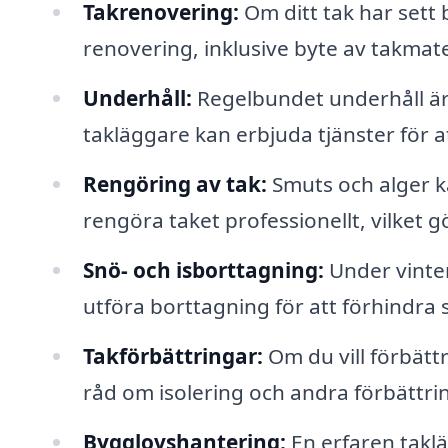
Takrenovering:
Om ditt tak har sett 
renovering, inklusive byte av takmate
Underhåll:
Regelbundet underhåll är v
takläggare kan erbjuda tjänster för att
Rengöring av tak:
Smuts och alger k
rengöra taket professionellt, vilket gö
Snö- och isborttagning:
Under vinter
utföra borttagning för att förhindra 
Takförbättringar:
Om du vill förbättr
råd om isolering och andra förbättri
Bygglovshantering:
En erfaren taklä