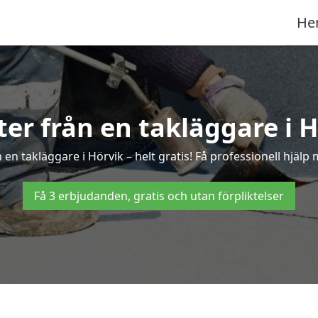
He
ter från en takläggare i 
en takläggare i Hörvik – helt gratis! Få professionell hjälp
Få 3 erbjudanden, gratis och utan förpliktelser