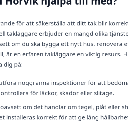
 Hörvik hjälpa till med?
ande för att säkerställa att ditt tak blir korrek
nell takläggare erbjuder en mängd olika tjänst
ett om du ska bygga ett nytt hus, renovera e
, är en erfaren takläggare en viktig resurs. H
a dig på:
utföra noggranna inspektioner för att bedöm
ontrollera för läckor, skador eller slitage.
 oavsett om det handlar om tegel, plåt eller sh
t installeras korrekt för att ge lång hållbarhe