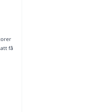
torer
att få