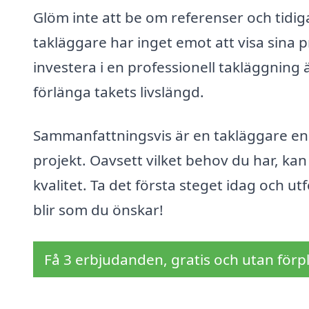
Glöm inte att be om referenser och tidig
takläggare har inget emot att visa sina pr
investera i en professionell takläggning 
förlänga takets livslängd.
Sammanfattningsvis är en takläggare en 
projekt. Oavsett vilket behov du har, kan
kvalitet. Ta det första steget idag och utf
blir som du önskar!
Få 3 erbjudanden, gratis och utan förpl