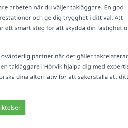
are arbeten när du väljer takläggare. En god
estationer och ge dig trygghet i ditt val. Att
är ett smart steg för att skydda din fastighet 
ovärderlig partner när det gäller takrelatera
 en takläggare i Hörvik hjälpa dig med experti
orska dina alternativ för att säkerställa att dit
iktelser