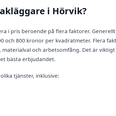
akläggare i Hörvik?
era i pris beroende på flera faktorer. Generellt
00 och 800 kronor per kvadratmeter. Flera fak
, materialval och arbetsomfång. Det är viktigt 
 det bästa erbjudandet.
ika tjänster, inklusive: