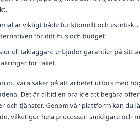
kt.
rial är viktigt både funktionellt och estetiskt.
ternativen för ditt hus och budget.
ionell takläggare erbjuder garantier på sitt 
äkringar för taket.
an du vara säker på att arbetet utförs med hö
andena. Det är alltid en bra idé att begära offer
ser och tjänster. Genom vår plattform kan du lä
åde, vilket gör hela processen smidigare och 