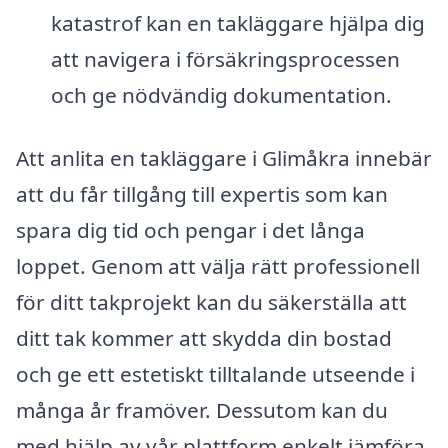
katastrof kan en takläggare hjälpa dig
att navigera i försäkringsprocessen
och ge nödvändig dokumentation.
Att anlita en takläggare i Glimåkra innebär
att du får tillgång till expertis som kan
spara dig tid och pengar i det långa
loppet. Genom att välja rätt professionell
för ditt takprojekt kan du säkerställa att
ditt tak kommer att skydda din bostad
och ge ett estetiskt tilltalande utseende i
många år framöver. Dessutom kan du
med hjälp av vår plattform enkelt jämföra