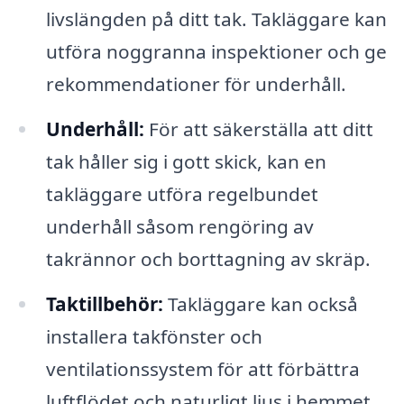
livslängden på ditt tak. Takläggare kan
utföra noggranna inspektioner och ge
rekommendationer för underhåll.
Underhåll:
För att säkerställa att ditt
tak håller sig i gott skick, kan en
takläggare utföra regelbundet
underhåll såsom rengöring av
takrännor och borttagning av skräp.
Taktillbehör:
Takläggare kan också
installera takfönster och
ventilationssystem för att förbättra
luftflödet och naturligt ljus i hemmet.