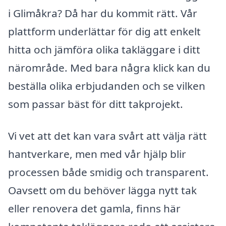
i Glimåkra? Då har du kommit rätt. Vår
plattform underlättar för dig att enkelt
hitta och jämföra olika takläggare i ditt
närområde. Med bara några klick kan du
beställa olika erbjudanden och se vilken
som passar bäst för ditt takprojekt.
Vi vet att det kan vara svårt att välja rätt
hantverkare, men med vår hjälp blir
processen både smidig och transparent.
Oavsett om du behöver lägga nytt tak
eller renovera det gamla, finns här