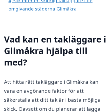
4
Sök efter en skicklig takläggare i de
omgivande städerna Glimåkra
Vad kan en takläggare i
Glimåkra hjälpa till
med?
Att hitta rätt takläggare i Glimåkra kan
vara en avgörande faktor för att
säkerställa att ditt tak är i bästa möjliga
skick. Oavsett om du planerar att lägga