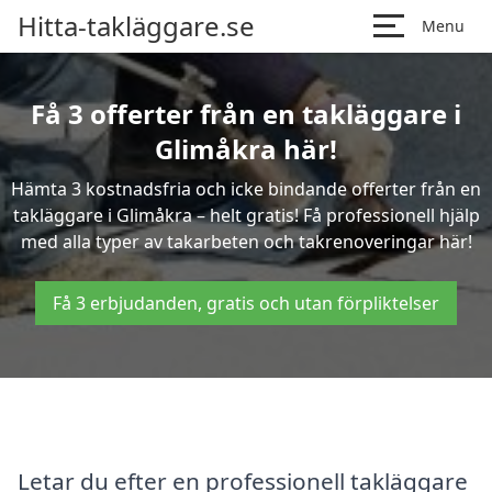
Hitta-takläggare.se
Menu
Få 3 offerter från en takläggare i
Glimåkra här!
Hämta 3 kostnadsfria och icke bindande offerter från en
takläggare i Glimåkra – helt gratis! Få professionell hjälp
med alla typer av takarbeten och takrenoveringar här!
Få 3 erbjudanden, gratis och utan förpliktelser
Letar du efter en professionell takläggare