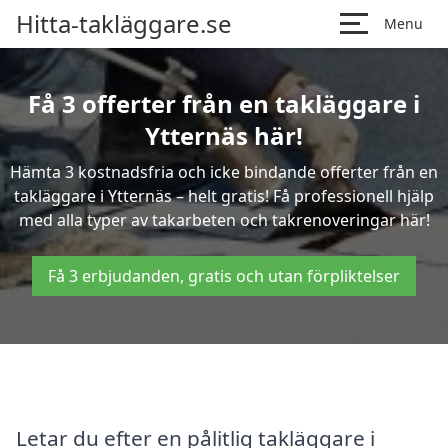
Hitta-takläggare.se
Menu
Få 3 offerter från en takläggare i
Ytternäs här!
Hämta 3 kostnadsfria och icke bindande offerter från en
takläggare i Ytternäs – helt gratis! Få professionell hjälp
med alla typer av takarbeten och takrenoveringar här!
Få 3 erbjudanden, gratis och utan förpliktelser
Letar du efter en pålitlig takläggare i