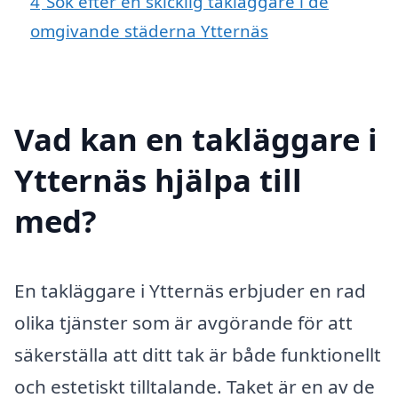
4
Sök efter en skicklig takläggare i de
omgivande städerna Ytternäs
Vad kan en takläggare i
Ytternäs hjälpa till
med?
En takläggare i Ytternäs erbjuder en rad
olika tjänster som är avgörande för att
säkerställa att ditt tak är både funktionellt
och estetiskt tilltalande. Taket är en av de