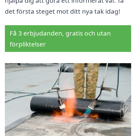
hjälpa dig att göra ett informerat val. Ta
det första steget mot ditt nya tak idag!
Få 3 erbjudanden, gratis och utan
förpliktelser