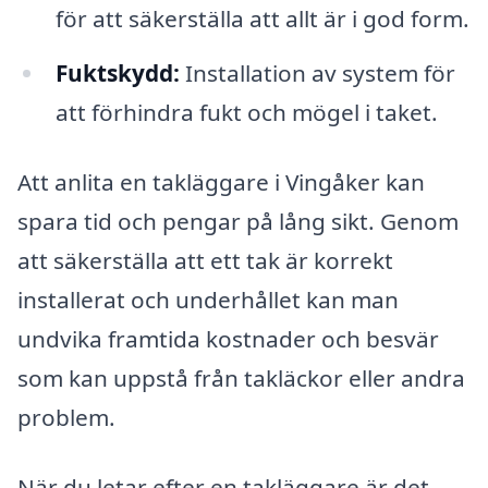
för att säkerställa att allt är i god form.
Fuktskydd:
Installation av system för
att förhindra fukt och mögel i taket.
Att anlita en takläggare i Vingåker kan
spara tid och pengar på lång sikt. Genom
att säkerställa att ett tak är korrekt
installerat och underhållet kan man
undvika framtida kostnader och besvär
som kan uppstå från takläckor eller andra
problem.
När du letar efter en takläggare är det