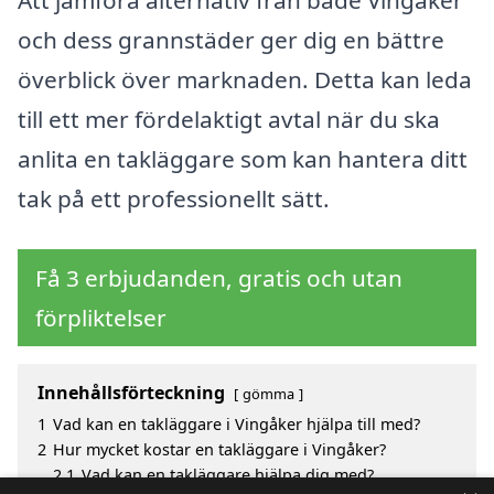
och dess grannstäder ger dig en bättre
överblick över marknaden. Detta kan leda
till ett mer fördelaktigt avtal när du ska
anlita en takläggare som kan hantera ditt
tak på ett professionellt sätt.
Få 3 erbjudanden, gratis och utan
förpliktelser
Innehållsförteckning
gömma
1
Vad kan en takläggare i Vingåker hjälpa till med?
2
Hur mycket kostar en takläggare i Vingåker?
2.1
Vad kan en takläggare hjälpa dig med?