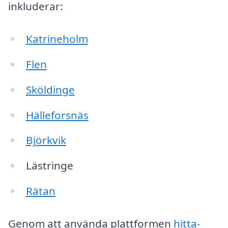
inkluderar:
Katrineholm
Flen
Sköldinge
Hälleforsnäs
Björkvik
Lästringe
Rätan
Genom att använda plattformen
hitta-