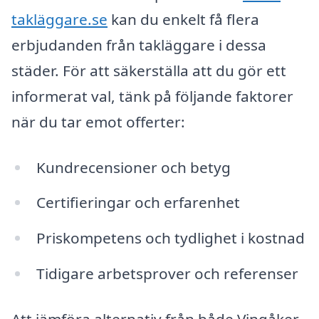
takläggare.se
kan du enkelt få flera
erbjudanden från takläggare i dessa
städer. För att säkerställa att du gör ett
informerat val, tänk på följande faktorer
när du tar emot offerter:
Kundrecensioner och betyg
Certifieringar och erfarenhet
Priskompetens och tydlighet i kostnad
Tidigare arbetsprover och referenser
Att jämföra alternativ från både Vingåker