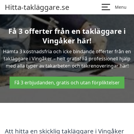
Hitta-takläggare.se
Menu
Få 3 offerter från en takläggare i
Vingåker här!
Hämta 3 kostnadsfria och icke bindande offerter från en
takläggare i Vingåker – helt gratis! Få professionell hjälp
med alla typer av takarbeten och takrenoveringar här!
Få 3 erbjudanden, gratis och utan förpliktelser
Att hitta en skicklig takläggare i Vingåker