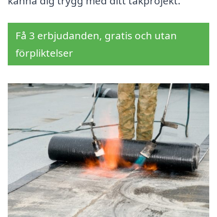
känna dig trygg med ditt takprojekt.
Få 3 erbjudanden, gratis och utan
förpliktelser