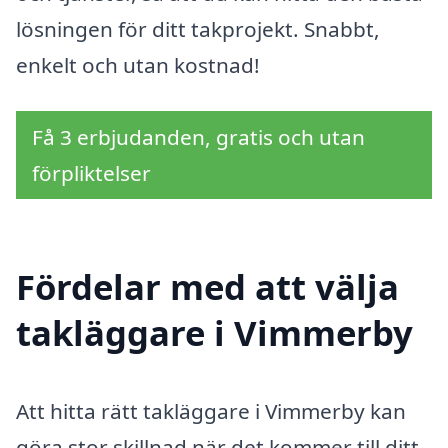
lösningen för ditt takprojekt. Snabbt,
enkelt och utan kostnad!
Få 3 erbjudanden, gratis och utan
förpliktelser
Fördelar med att välja
takläggare i Vimmerby
Att hitta rätt takläggare i Vimmerby kan
göra stor skillnad när det kommer till ditt