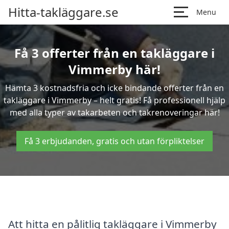
Hitta-takläggare.se
Menu
Få 3 offerter från en takläggare i
Vimmerby här!
Hämta 3 kostnadsfria och icke bindande offerter från en
takläggare i Vimmerby – helt gratis! Få professionell hjälp
med alla typer av takarbeten och takrenoveringar här!
Få 3 erbjudanden, gratis och utan förpliktelser
Att hitta en pålitlig takläggare i Vimmerby