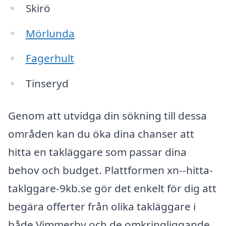
Skirö
Mörlunda
Fagerhult
Tinseryd
Genom att utvidga din sökning till dessa
områden kan du öka dina chanser att
hitta en takläggare som passar dina
behov och budget. Plattformen xn--hitta-
taklggare-9kb.se gör det enkelt för dig att
begära offerter från olika takläggare i
både Vimmerby och de omkringliggande