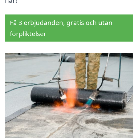
här!
Få 3 erbjudanden, gratis och utan
förpliktelser