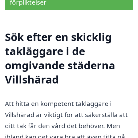
förpliktelser
Sök efter en skicklig
takläggare i de
omgivande städerna
Villshärad
Att hitta en kompetent takläggare i
Villshärad är viktigt för att säkerställa att
ditt tak får den vård det behöver. Men
ibland kan det vara bra att även titta på