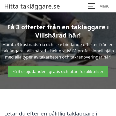
Hitta-takläggare.se
Menu
Få 3 offerter från en takläggare i
Villshärad här!
Hämta 3 kostnadsfria och icke bindande offerter från en
takläggare i Villshärad – helt gratis! Få professionell hjälp
med alla typer av takarbeten och takrenoveringar här!
Få 3 erbjudanden, gratis och utan förpliktelser
Letar du efter en pålitlig takläggare i