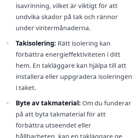
isavrinning, vilket är viktigt för att
undvika skador på tak och rännor
under vintermånaderna.
Takisolering:
Rätt isolering kan
förbättra energieffektiviteten i ditt
hem. En takläggare kan hjälpa till att
installera eller uppgradera isoleringen
i taket.
Byte av takmaterial:
Om du funderar
på att byta takmaterial för att
förbättra utseendet eller
hållbarheten, kan en takläggare ge