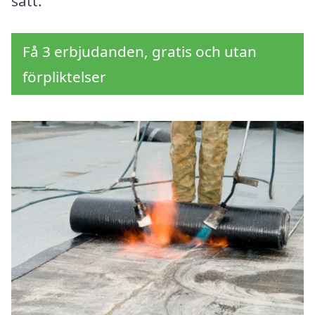
sätt.
Få 3 erbjudanden, gratis och utan
förpliktelser