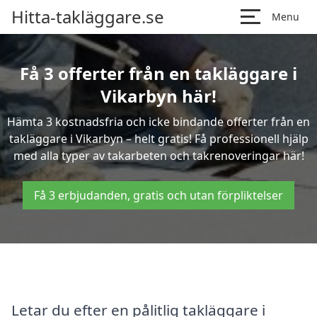
Hitta-takläggare.se
Menu
Få 3 offerter från en takläggare i
Vikarbyn här!
Hämta 3 kostnadsfria och icke bindande offerter från en
takläggare i Vikarbyn – helt gratis! Få professionell hjälp
med alla typer av takarbeten och takrenoveringar här!
Få 3 erbjudanden, gratis och utan förpliktelser
Letar du efter en pålitlig takläggare i