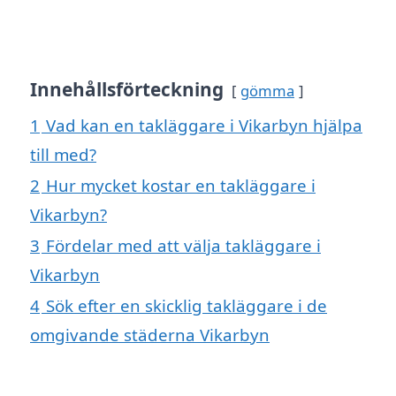
Innehållsförteckning
gömma
1
Vad kan en takläggare i Vikarbyn hjälpa
till med?
2
Hur mycket kostar en takläggare i
Vikarbyn?
3
Fördelar med att välja takläggare i
Vikarbyn
4
Sök efter en skicklig takläggare i de
omgivande städerna Vikarbyn