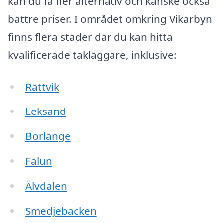
kan du få fler alternativ och kanske också
bättre priser. I området omkring Vikarbyn
finns flera städer där du kan hitta
kvalificerade takläggare, inklusive:
Rättvik
Leksand
Borlänge
Falun
Älvdalen
Smedjebacken