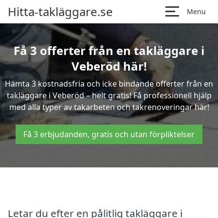
Hitta-takläggare.se
Menu
Få 3 offerter från en takläggare i
Veberöd här!
Hämta 3 kostnadsfria och icke bindande offerter från en
takläggare i Veberöd – helt gratis! Få professionell hjälp
med alla typer av takarbeten och takrenoveringar här!
Få 3 erbjudanden, gratis och utan förpliktelser
Letar du efter en pålitlig takläggare i