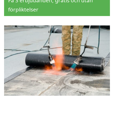
Få 3 erbjudanden, gratis och utan
förpliktelser