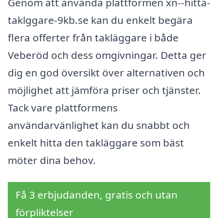
Genom att använda plattformen xn--hitta-
taklggare-9kb.se kan du enkelt begära
flera offerter från takläggare i både
Veberöd och dess omgivningar. Detta ger
dig en god översikt över alternativen och
möjlighet att jämföra priser och tjänster.
Tack vare plattformens
användarvänlighet kan du snabbt och
enkelt hitta den takläggare som bäst
möter dina behov.
Få 3 erbjudanden, gratis och utan
förpliktelser