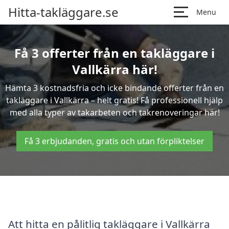
Hitta-takläggare.se
Menu
Få 3 offerter från en takläggare i
Vallkärra här!
Hämta 3 kostnadsfria och icke bindande offerter från en
takläggare i Vallkärra – helt gratis! Få professionell hjälp
med alla typer av takarbeten och takrenoveringar här!
Få 3 erbjudanden, gratis och utan förpliktelser
Att hitta en pålitlig takläggare i Vallkärra