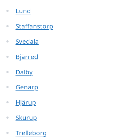
Lund
Staffanstorp
Svedala
Bjärred
Dalby
Genarp
Hjärup
Skurup
Trelleborg