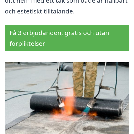
ditt hem med ett tak som både är hållbart
och estetiskt tilltalande.
Få 3 erbjudanden, gratis och utan
förpliktelser