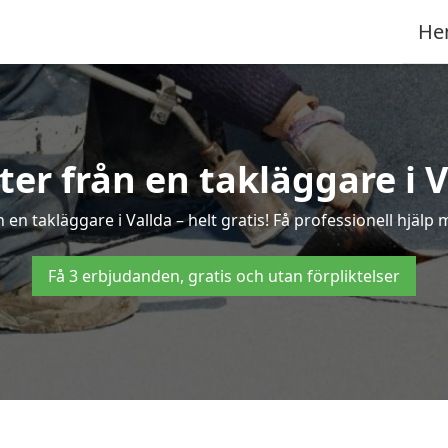
He
rter från en takläggare i V
en takläggare i Vallda – helt gratis! Få professionell hjälp
Få 3 erbjudanden, gratis och utan förpliktelser