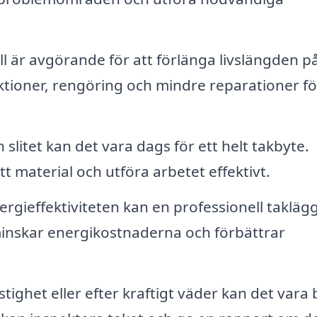
är avgörande för att förlänga livslängden på
ktioner, rengöring och mindre reparationer fö
slitet kan det vara dags för ett helt takbyte.
ätt material och utföra arbetet effektivt.
ergieffektiviteten kan en professionell takläg
t minskar energikostnaderna och förbättrar
ighet eller efter kraftigt väder kan det vara 