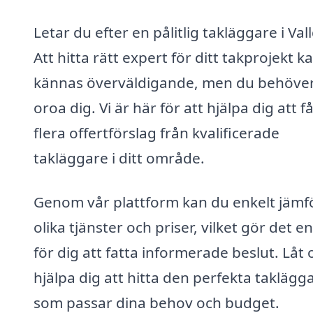
Letar du efter en pålitlig takläggare i Val
Att hitta rätt expert för ditt takprojekt k
kännas överväldigande, men du behöver
oroa dig. Vi är här för att hjälpa dig att f
flera offertförslag från kvalificerade
takläggare i ditt område.
Genom vår plattform kan du enkelt jämf
olika tjänster och priser, vilket gör det e
för dig att fatta informerade beslut. Låt 
hjälpa dig att hitta den perfekta taklägg
som passar dina behov och budget.