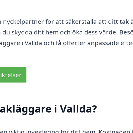
yckelpartner för att säkerställa att ditt tak 
kan du skydda ditt hem och öka dess värde. Bes
läggare i Vallda och få offerter anpassade efte
iktelser
akläggare i Vallda?
 en viktig investering för ditt hem. Kostnaden 