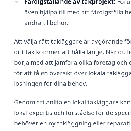
Färdigställande av takprojekt:
Förut
även hjälpa till med att färdigställa 
andra tillbehör.
Att välja rätt takläggare är avgörande för
ditt tak kommer att hålla länge. När du let
börja med att jämföra olika företag och
för att få en översikt över lokala takläg
lösningen för dina behov.
Genom att anlita en lokal takläggare kan
lokal expertis och förståelse för de spe
behöver en ny takläggning eller reparatio