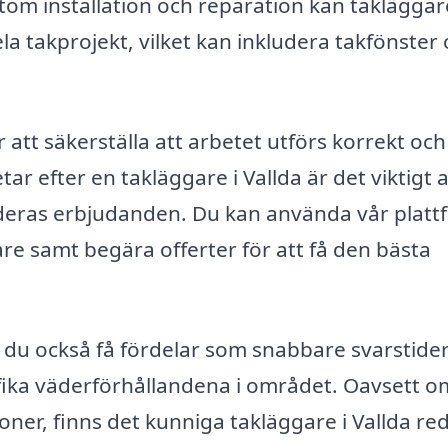
om installation och reparation kan taklägga
hela takprojekt, vilket kan inkludera takfönster
 att säkerställa att arbetet utförs korrekt och
ar efter en takläggare i Vallda är det viktigt a
 deras erbjudanden. Du kan använda vår platt
gare samt begära offerter för att få den bästa
 du också få fördelar som snabbare svarstider
cifika väderförhållandena i området. Oavsett 
ner, finns det kunniga takläggare i Vallda red