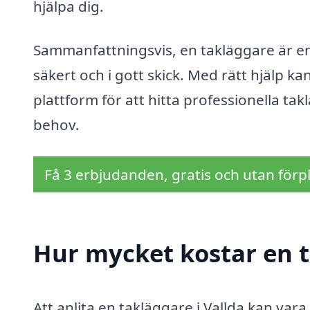
hjälpa dig.
Sammanfattningsvis, en takläggare är en n
säkert och i gott skick. Med rätt hjälp 
plattform för att hitta professionella tak
behov.
Få 3 erbjudanden, gratis och utan förpl
Hur mycket kostar en t
Att anlita en takläggare i Vallda kan vara