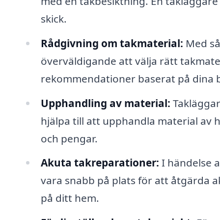
med en takbesiktning. En takläggare
skick.
Rådgivning om takmaterial:
Med så 
överväldigande att välja rätt takmate
rekommendationer baserat på dina 
Upphandling av material:
Takläggar
hjälpa till att upphandla material av hö
och pengar.
Akuta takreparationer:
I händelse a
vara snabb på plats för att åtgärda a
på ditt hem.