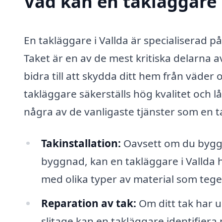
Vad kan en takläggare i
En takläggare i Vallda är specialiserad på
Taket är en av de mest kritiska delarna
bidra till att skydda ditt hem från väder
takläggare säkerställs hög kvalitet och l
några av de vanligaste tjänster som en 
Takinstallation:
Oavsett om du bygge
byggnad, kan en takläggare i Vallda hj
med olika typer av material som tegel
Reparation av tak:
Om ditt tak har u
slitage kan en takläggare identifie