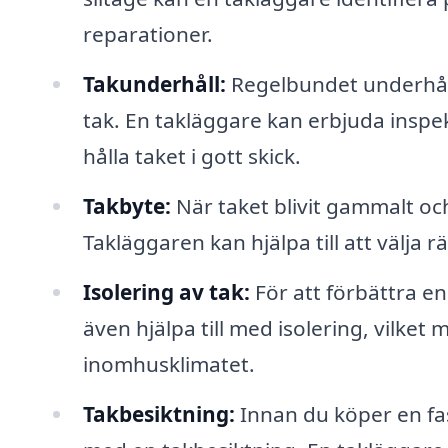
reparationer.
Takunderhåll:
Regelbundet underhåll 
tak. En takläggare kan erbjuda inspe
hålla taket i gott skick.
Takbyte:
När taket blivit gammalt och 
Takläggaren kan hjälpa till att välja r
Isolering av tak:
För att förbättra en
även hjälpa till med isolering, vilke
inomhusklimatet.
Takbesiktning:
Innan du köper en fast