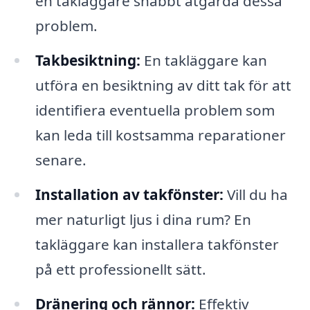
en takläggare snabbt åtgärda dessa
problem.
Takbesiktning:
En takläggare kan
utföra en besiktning av ditt tak för att
identifiera eventuella problem som
kan leda till kostsamma reparationer
senare.
Installation av takfönster:
Vill du ha
mer naturligt ljus i dina rum? En
takläggare kan installera takfönster
på ett professionellt sätt.
Dränering och rännor:
Effektiv