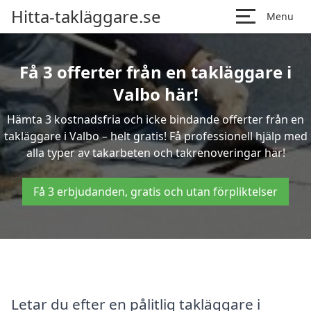
Hitta-takläggare.se
Menu
Få 3 offerter från en takläggare i
Valbo här!
Hämta 3 kostnadsfria och icke bindande offerter från en
takläggare i Valbo – helt gratis! Få professionell hjälp med
alla typer av takarbeten och takrenoveringar här!
Få 3 erbjudanden, gratis och utan förpliktelser
Letar du efter en pålitlig takläggare i