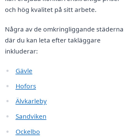
och hög kvalitet på sitt arbete.
Några av de omkringliggande städerna
där du kan leta efter takläggare
inkluderar:
Gävle
Hofors
Älvkarleby
Sandviken
Ockelbo