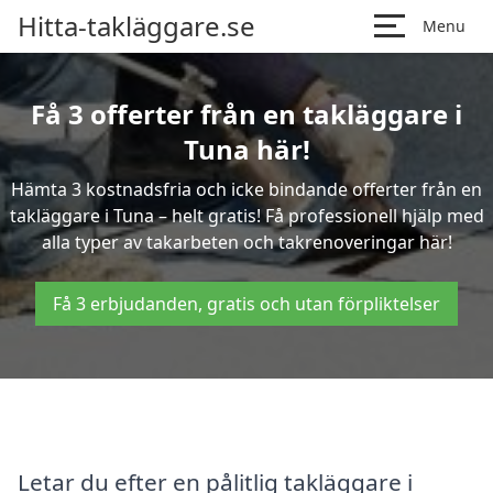
Hitta-takläggare.se
Menu
Få 3 offerter från en takläggare i
Tuna här!
Hämta 3 kostnadsfria och icke bindande offerter från en
takläggare i Tuna – helt gratis! Få professionell hjälp med
alla typer av takarbeten och takrenoveringar här!
Få 3 erbjudanden, gratis och utan förpliktelser
Letar du efter en pålitlig takläggare i