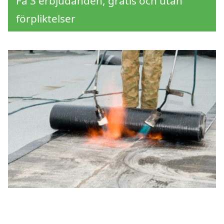
Få 3 erbjudanden, gratis och utan
förpliktelser