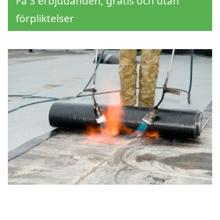
Få 3 erbjudanden, gratis och utan
förpliktelser