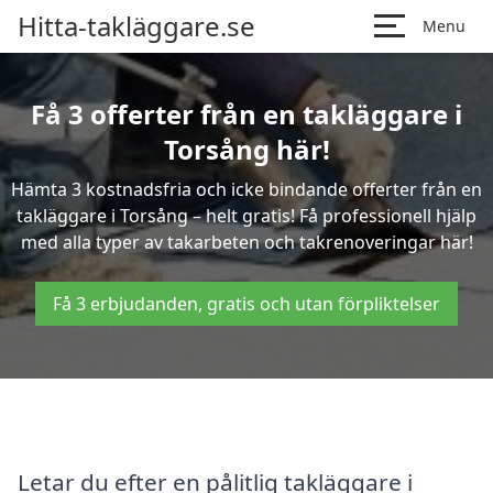
Hitta-takläggare.se
Menu
Få 3 offerter från en takläggare i
Torsång här!
Hämta 3 kostnadsfria och icke bindande offerter från en
takläggare i Torsång – helt gratis! Få professionell hjälp
med alla typer av takarbeten och takrenoveringar här!
Få 3 erbjudanden, gratis och utan förpliktelser
Letar du efter en pålitlig takläggare i