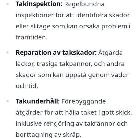
Takinspektion:
Regelbundna
inspektioner för att identifiera skador
eller slitage som kan orsaka problem i
framtiden.
Reparation av takskador:
Åtgärda
läckor, trasiga takpannor, och andra
skador som kan uppstå genom väder
och tid.
Takunderhåll:
Förebyggande
åtgärder för att hålla taket i gott skick,
inklusive rengöring av takrännor och
borttagning av skräp.