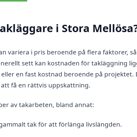
akläggare i Stora Mellösa
kan variera i pris beroende på flera faktorer, 
nerellt sett kan kostnaden för takläggning li
eller en fast kostnad beroende på projektet. 
r att få en rättvis uppskattning.
yper av takarbeten, bland annat:
gammalt tak för att förlänga livslängden.