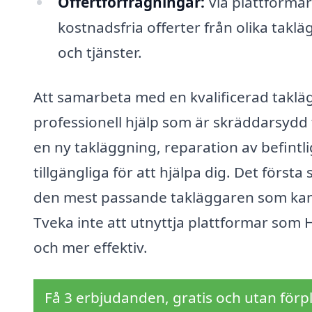
Offertförfrågningar:
Via plattformar
kostnadsfria offerter från olika taklä
och tjänster.
Att samarbeta med en kvalificerad takläg
professionell hjälp som är skräddarsydd
en ny takläggning, reparation av befintlig
tillgängliga för att hjälpa dig. Det första
den mest passande takläggaren som kan g
Tveka inte att utnyttja plattformar som H
och mer effektiv.
Få 3 erbjudanden, gratis och utan förpl