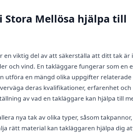
 Stora Mellösa hjälpa till
 en viktig del av att säkerställa att ditt tak är 
äder och vind. En takläggare fungerar som en 
 utföra en mängd olika uppgifter relaterade t
överväga deras kvalifikationer, erfarenhet och
ällning av vad en takläggare kan hjälpa till m
llera nya tak av olika typer, såsom takpannor,
lja rätt material kan takläggaren hjälpa dig at