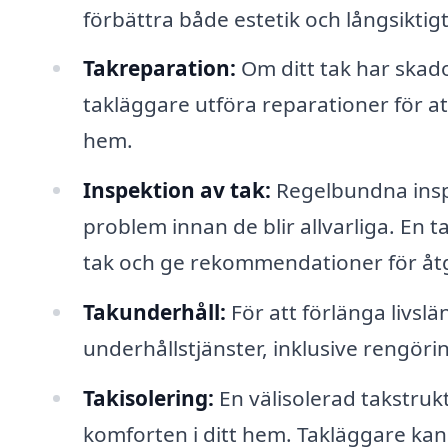
förbättra både estetik och långsiktig
Takreparation:
Om ditt tak har skador
takläggare utföra reparationer för at
hem.
Inspektion av tak:
Regelbundna inspek
problem innan de blir allvarliga. En 
tak och ge rekommendationer för åt
Takunderhåll:
För att förlänga livsl
underhållstjänster, inklusive rengör
Takisolering:
En välisolerad takstrukt
komforten i ditt hem. Takläggare kan