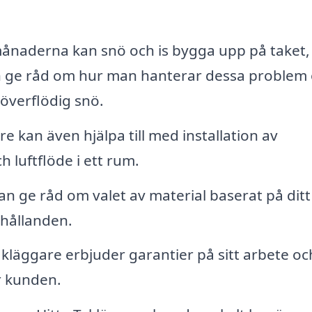
naderna kan snö och is bygga upp på taket, 
an ge råd om hur man hanterar dessa problem
 överflödig snö.
e kan även hjälpa till med installation av
h luftflöde i ett rum.
n ge råd om valet av material baserat på ditt
rhållanden.
läggare erbjuder garantier på sitt arbete oc
ör kunden.