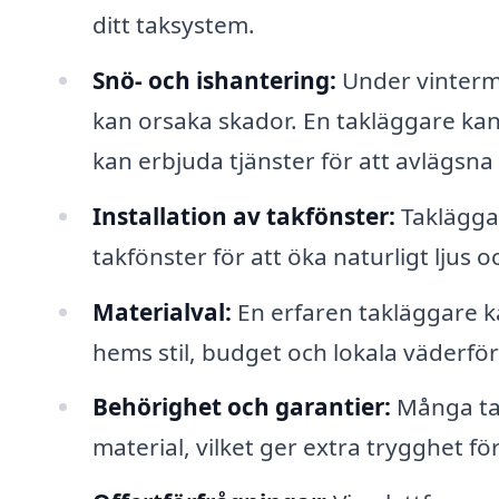
ditt taksystem.
Snö- och ishantering:
Under vintermå
kan orsaka skador. En takläggare k
kan erbjuda tjänster för att avlägsna
Installation av takfönster:
Takläggar
takfönster för att öka naturligt ljus oc
Materialval:
En erfaren takläggare ka
hems stil, budget och lokala väderfö
Behörighet och garantier:
Många tak
material, vilket ger extra trygghet f