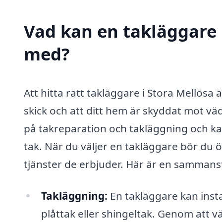
Vad kan en takläggare i
med?
Att hitta rätt takläggare i Stora Mellösa är
skick och att ditt hem är skyddat mot v
på takreparation och takläggning och kan
tak. När du väljer en takläggare bör du 
tjänster de erbjuder. Här är en sammanst
Takläggning:
En takläggare kan insta
plåttak eller shingeltak. Genom att vä