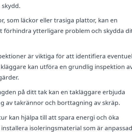
t skydd.
, som läckor eller trasiga plattor, kan en
t förhindra ytterligare problem och skydda di
tioner är viktiga för att identifiera eventuel
takläggare kan utföra en grundlig inspektion av
gärder.
ängden på ditt tak kan en takläggare erbjuda
ing av takrännor och borttagning av skräp.
ur kan hjälpa till att spara energi och öka
 installera isoleringsmaterial som är anpassad