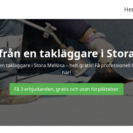
He
 från en takläggare i Stor
n takläggare i Stora Mellösa – helt gratis! Få professionell
här!
Få 3 erbjudanden, gratis och utan förpliktelser