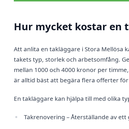
Hur mycket kostar en t
Att anlita en takläggare i Stora Mellösa 
takets typ, storlek och arbetsomfång. Ge
mellan 1000 och 4000 kronor per timme, 
är alltid bäst att begära flera offerter fö
En takläggare kan hjälpa till med olika t
Takrenovering – Återställande av ett 