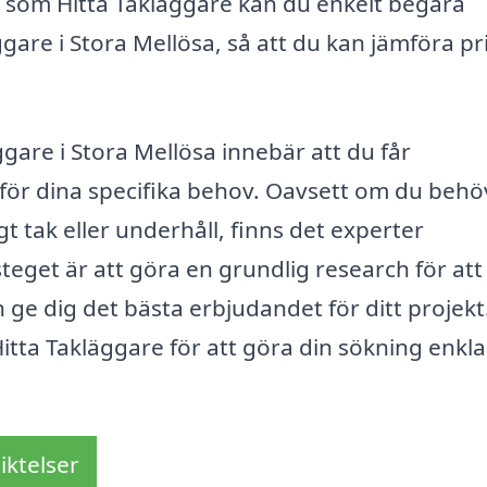
 som Hitta Takläggare kan du enkelt begära
ggare i Stora Mellösa, så att du kan jämföra pr
gare i Stora Mellösa innebär att du får
 för dina specifika behov. Oavsett om du behö
t tak eller underhåll, finns det experter
 steget är att göra en grundlig research för att
e dig det bästa erbjudandet för ditt projekt
itta Takläggare för att göra din sökning enkl
iktelser