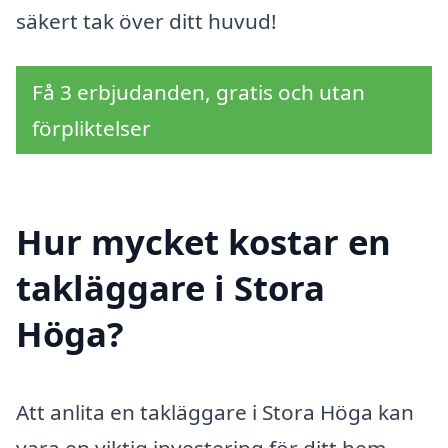
säkert tak över ditt huvud!
Få 3 erbjudanden, gratis och utan
förpliktelser
Hur mycket kostar en
takläggare i Stora
Höga?
Att anlita en takläggare i Stora Höga kan
vara en viktig investering för ditt hem.