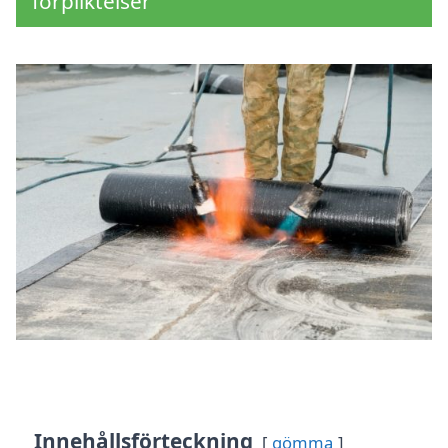
förpliktelser
Innehållsförteckning
gömma