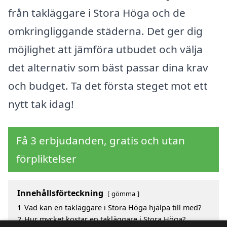
från takläggare i Stora Höga och de
omkringliggande städerna. Det ger dig
möjlighet att jämföra utbudet och välja
det alternativ som bäst passar dina krav
och budget. Ta det första steget mot ett
nytt tak idag!
Få 3 erbjudanden, gratis och utan
förpliktelser
Innehållsförteckning
gömma
1
Vad kan en takläggare i Stora Höga hjälpa till med?
2
Hur mycket kostar en takläggare i Stora Höga?