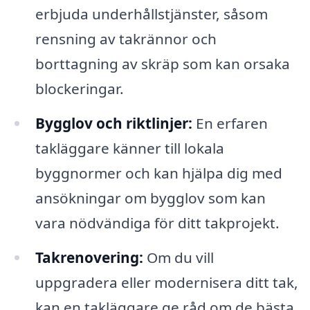
erbjuda underhållstjänster, såsom
rensning av takrännor och
borttagning av skräp som kan orsaka
blockeringar.
Bygglov och riktlinjer:
En erfaren
takläggare känner till lokala
byggnormer och kan hjälpa dig med
ansökningar om bygglov som kan
vara nödvändiga för ditt takprojekt.
Takrenovering:
Om du vill
uppgradera eller modernisera ditt tak,
kan en takläggare ge råd om de bästa