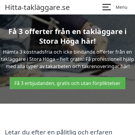
Hitta-takläggare.se
Menu
Få 3 offerter från en takläggare i
Stora Höga här!
Hämta 3 kostnadsfria och icke bindande offerter från en
takläggare i Stora Höga – helt gratis! Få professionell hjälp
med alla typer av takarbeten och takrenoveringar här!
Få 3 erbjudanden, gratis och utan förpliktelser
Letar du efter en pålitlig och erfaren