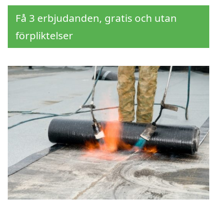
Få 3 erbjudanden, gratis och utan
förpliktelser