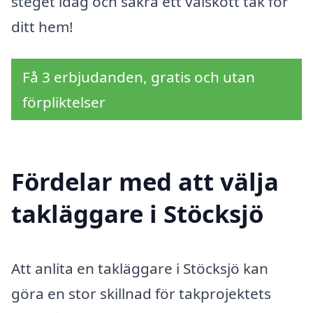
steget idag och säkra ett välskött tak för
ditt hem!
Få 3 erbjudanden, gratis och utan
förpliktelser
Fördelar med att välja
takläggare i Stöcksjö
Att anlita en takläggare i Stöcksjö kan
göra en stor skillnad för takprojektets