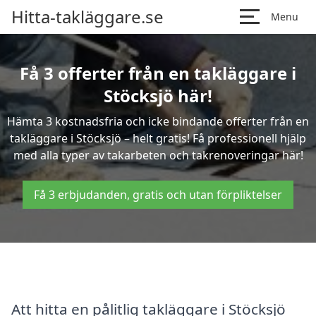
Hitta-takläggare.se
Menu
Få 3 offerter från en takläggare i
Stöcksjö här!
Hämta 3 kostnadsfria och icke bindande offerter från en
takläggare i Stöcksjö – helt gratis! Få professionell hjälp
med alla typer av takarbeten och takrenoveringar här!
Få 3 erbjudanden, gratis och utan förpliktelser
Att hitta en pålitlig takläggare i Stöcksjö