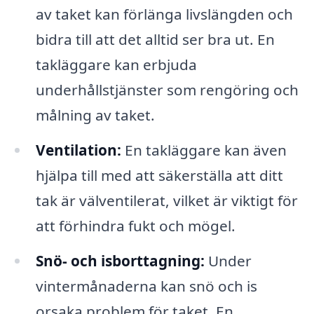
av taket kan förlänga livslängden och
bidra till att det alltid ser bra ut. En
takläggare kan erbjuda
underhållstjänster som rengöring och
målning av taket.
Ventilation:
En takläggare kan även
hjälpa till med att säkerställa att ditt
tak är välventilerat, vilket är viktigt för
att förhindra fukt och mögel.
Snö- och isborttagning:
Under
vintermånaderna kan snö och is
orsaka problem för taket. En