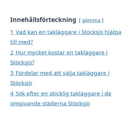
Innehållsförteckning
gömma
1
Vad kan en takläggare i Stöcksjö hjälpa
till med?
2
Hur mycket kostar en takläggare i
Stöcksjö?
3
Fördelar med att välja takläggare i
Stöcksjö
4
Sök efter en skicklig takläggare i de
omgivande städerna Stöcksjö