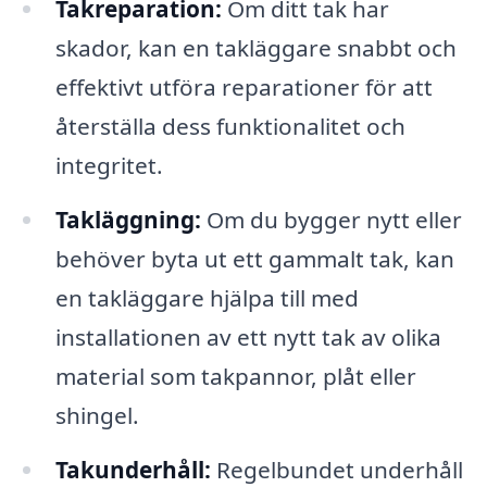
Takreparation:
Om ditt tak har
skador, kan en takläggare snabbt och
effektivt utföra reparationer för att
återställa dess funktionalitet och
integritet.
Takläggning:
Om du bygger nytt eller
behöver byta ut ett gammalt tak, kan
en takläggare hjälpa till med
installationen av ett nytt tak av olika
material som takpannor, plåt eller
shingel.
Takunderhåll:
Regelbundet underhåll