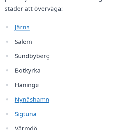
städer att överväga:
Järna
Salem
Sundbyberg
Botkyrka
Haninge
Nynäshamn
Sigtuna
Värmdö