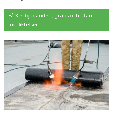
Få 3 erbjudanden, gratis och utan
förpliktelser