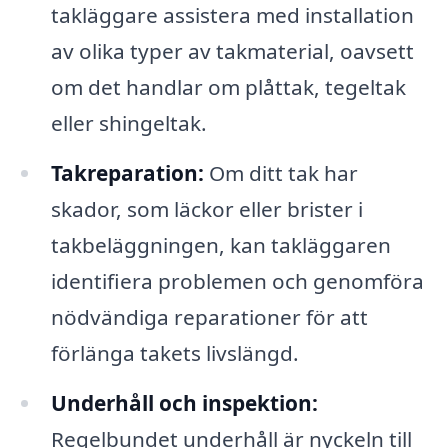
takläggare assistera med installation
av olika typer av takmaterial, oavsett
om det handlar om plåttak, tegeltak
eller shingeltak.
Takreparation:
Om ditt tak har
skador, som läckor eller brister i
takbeläggningen, kan takläggaren
identifiera problemen och genomföra
nödvändiga reparationer för att
förlänga takets livslängd.
Underhåll och inspektion:
Regelbundet underhåll är nyckeln till