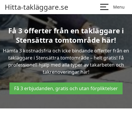
Hitta-takläggare.se
Menu
Få 3 offerter från en takläggare i
Stensättra tomtområde här!
Hämta 3 kostnadsfria och icke bindande offerter från en
takläggare i Stensättra tomtområde – helt gratis! Få
professionell hjälp med alla typer av takarbeten och
takrenoveringar här!
Få 3 erbjudanden, gratis och utan förpliktelser