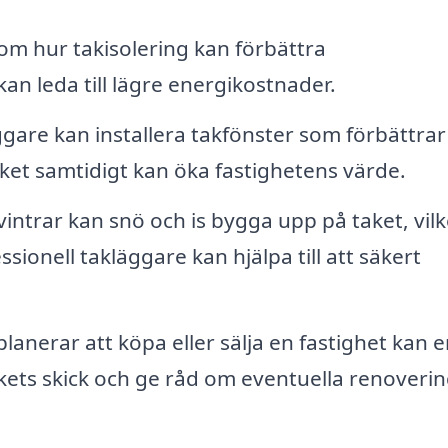
om hur takisolering kan förbättra
 kan leda till lägre energikostnader.
gare kan installera takfönster som förbättrar
vilket samtidigt kan öka fastighetens värde.
intrar kan snö och is bygga upp på taket, vilk
sionell takläggare kan hjälpa till att säkert
anerar att köpa eller sälja en fastighet kan e
ets skick och ge råd om eventuella renoveri