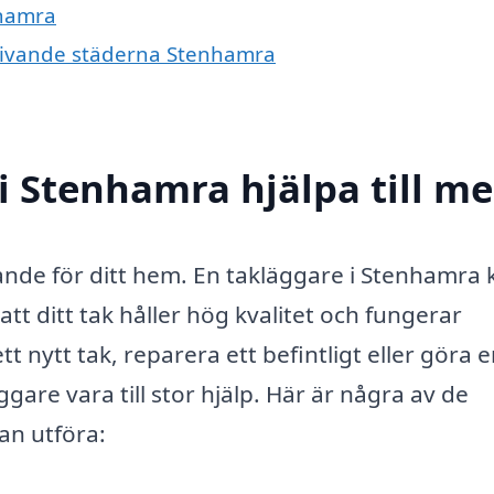
nhamra
mgivande städerna Stenhamra
i Stenhamra hjälpa till m
rande för ditt hem. En takläggare i Stenhamra 
tt ditt tak håller hög kvalitet och fungerar
 nytt tak, reparera ett befintligt eller göra 
gare vara till stor hjälp. Här är några av de
an utföra: