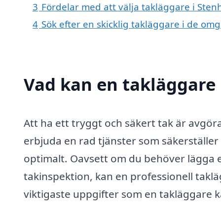
3
Fördelar med att välja takläggare i Ste
4
Sök efter en skicklig takläggare i de o
Vad kan en takläggare 
Att ha ett tryggt och säkert tak är avgö
erbjuda en rad tjänster som säkerställer a
optimalt. Oavsett om du behöver lägga ett
takinspektion, kan en professionell takläg
viktigaste uppgifter som en takläggare k