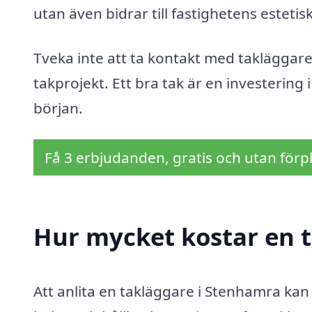
utan även bidrar till fastighetens estet
Tveka inte att ta kontakt med takläggare 
takprojekt. Ett bra tak är en investering i
början.
Få 3 erbjudanden, gratis och utan förpl
Hur mycket kostar en 
Att anlita en takläggare i Stenhamra kan v