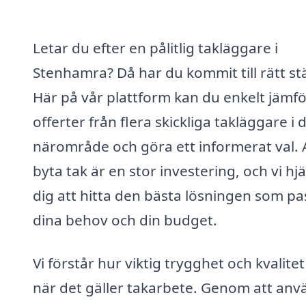
Letar du efter en pålitlig takläggare i
Stenhamra? Då har du kommit till rätt stä
Här på vår plattform kan du enkelt jämf
offerter från flera skickliga takläggare i d
närområde och göra ett informerat val. 
byta tak är en stor investering, och vi hj
dig att hitta den bästa lösningen som pa
dina behov och din budget.
Vi förstår hur viktig trygghet och kvalitet
när det gäller takarbete. Genom att an