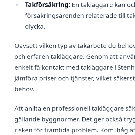
Takförsäkring:
En takläggare kan ock
försäkringsärenden relaterade till tak
olycka.
Oavsett vilken typ av takarbete du behöve
och erfaren takläggare. Genom att anv
enkelt få kontakt med takläggare i Stenh
jämföra priser och tjänster, vilket säkerst
behov.
Att anlita en professionell takläggare säk
gällande byggnormer. Det ger också trygg
risken för framtida problem. Kom ihåg at