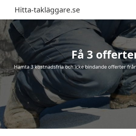
Hitta-takläggare.se
Få 3 offert
Hämta 3 kostnadsfria och icke bindande offerter från 