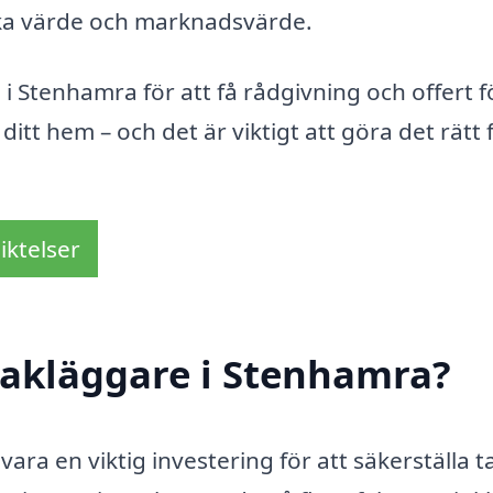
iska värde och marknadsvärde.
i Stenhamra för att få rådgivning och offert fö
 ditt hem – och det är viktigt att göra det rätt 
iktelser
takläggare i Stenhamra?
ara en viktig investering för att säkerställa t