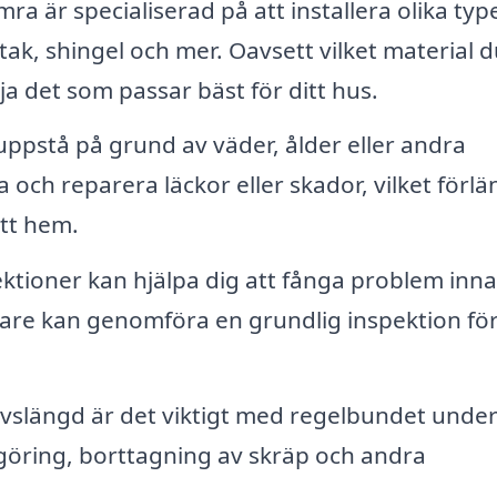
a är specialiserad på att installera olika typ
tak, shingel och mer. Oavsett vilket material 
lja det som passar bäst för ditt hus.
ppstå på grund av väder, ålder eller andra
a och reparera läckor eller skador, vilket förl
itt hem.
tioner kan hjälpa dig att fånga problem inn
are kan genomföra en grundlig inspektion för
ivslängd är det viktigt med regelbundet under
ngöring, borttagning av skräp och andra