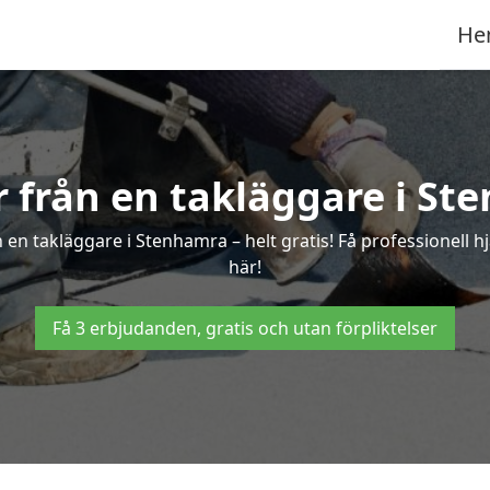
He
er från en takläggare i St
en takläggare i Stenhamra – helt gratis! Få professionell 
här!
Få 3 erbjudanden, gratis och utan förpliktelser