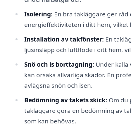
Isolering:
En bra takläggare ger råd 
energieffektiviteten i ditt hem, vilket
Installation av takfönster:
En takläg
ljusinsläpp och luftflöde i ditt hem, 
Snö och is borttagning:
Under kalla v
kan orsaka allvarliga skador. En profes
avlägsna snön och isen.
Bedömning av takets skick:
Om du pl
takläggare göra en bedömning av tak
som kan behövas.