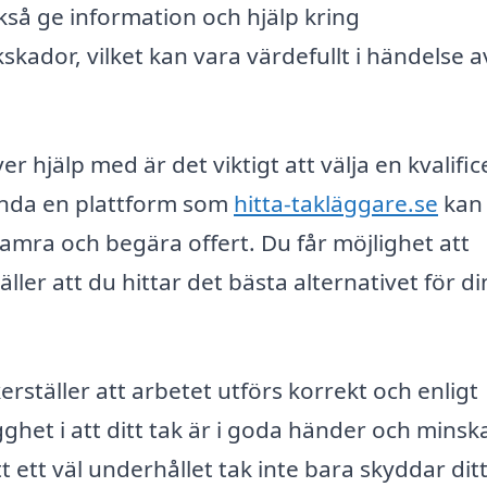
så ge information och hjälp kring
skador, vilket kan vara värdefullt i händelse a
r hjälp med är det viktigt att välja en kvalifi
ända en plattform som
hitta-takläggare.se
kan
amra och begära offert. Du får möjlighet att
äller att du hittar det bästa alternativet för d
erställer att arbetet utförs korrekt och enligt
het i att ditt tak är i goda händer och minsk
t ett väl underhållet tak inte bara skyddar di