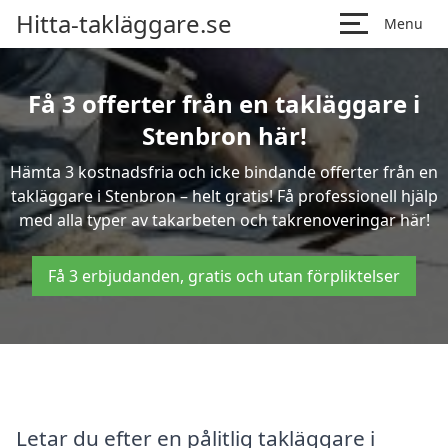
Hitta-takläggare.se
Menu
Få 3 offerter från en takläggare i
Stenbron här!
Hämta 3 kostnadsfria och icke bindande offerter från en
takläggare i Stenbron – helt gratis! Få professionell hjälp
med alla typer av takarbeten och takrenoveringar här!
Få 3 erbjudanden, gratis och utan förpliktelser
Letar du efter en pålitlig takläggare i