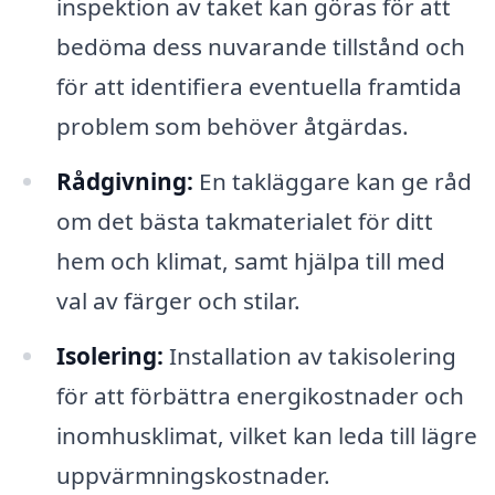
inspektion av taket kan göras för att
bedöma dess nuvarande tillstånd och
för att identifiera eventuella framtida
problem som behöver åtgärdas.
Rådgivning:
En takläggare kan ge råd
om det bästa takmaterialet för ditt
hem och klimat, samt hjälpa till med
val av färger och stilar.
Isolering:
Installation av takisolering
för att förbättra energikostnader och
inomhusklimat, vilket kan leda till lägre
uppvärmningskostnader.