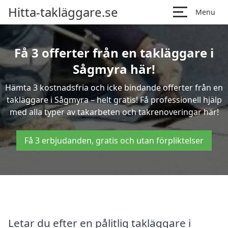
Hitta-takläggare.se
Menu
Få 3 offerter från en takläggare i
Sågmyra här!
Hämta 3 kostnadsfria och icke bindande offerter från en
takläggare i Sågmyra – helt gratis! Få professionell hjälp
med alla typer av takarbeten och takrenoveringar här!
Få 3 erbjudanden, gratis och utan förpliktelser
Letar du efter en pålitlig takläggare i