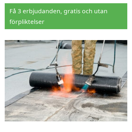
Få 3 erbjudanden, gratis och utan
förpliktelser