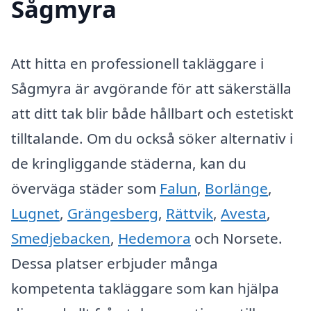
Sågmyra
Att hitta en professionell takläggare i
Sågmyra är avgörande för att säkerställa
att ditt tak blir både hållbart och estetiskt
tilltalande. Om du också söker alternativ i
de kringliggande städerna, kan du
överväga städer som
Falun
,
Borlänge
,
Lugnet
,
Grängesberg
,
Rättvik
,
Avesta
,
Smedjebacken
,
Hedemora
och Norsete.
Dessa platser erbjuder många
kompetenta takläggare som kan hjälpa