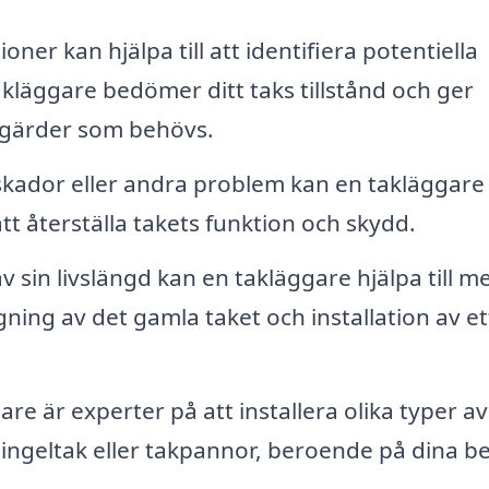
er kan hjälpa till att identifiera potentiella
takläggare bedömer ditt taks tillstånd och ger
gärder som behövs.
skador eller andra problem kan en takläggare
t återställa takets funktion och skydd.
av sin livslängd kan en takläggare hjälpa till m
gning av det gamla taket och installation av et
re är experter på att installera olika typer av
shingeltak eller takpannor, beroende på dina b