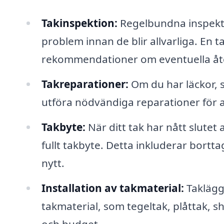
Takinspektion:
Regelbundna inspektion
problem innan de blir allvarliga. En 
rekommendationer om eventuella åt
Takreparationer:
Om du har läckor, 
utföra nödvändiga reparationer för at
Takbyte:
När ditt tak har nått slutet 
fullt takbyte. Detta inkluderar bortta
nytt.
Installation av takmaterial:
Taklägga
takmaterial, som tegeltak, plåttak, 
och budget.