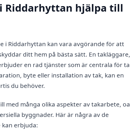
 Riddarhyttan hjälpa till
are i Riddarhyttan kan vara avgörande för att
ch skyddar ditt hem på bästa sätt. En takläggare
erbjuder en rad tjänster som är centrala för t
ration, byte eller installation av tak, kan en
rtis du behöver.
till med många olika aspekter av takarbete, oa
rsiella byggnader. Här är några av de
 kan erbjuda: