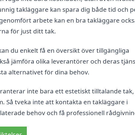
kunnig takläggare kan spara dig både tid och 
l genomfört arbete kan en bra takläggare ocks
 för just ditt tak.
an du enkelt få en översikt över tillgängliga
kså jämföra olika leverantörer och deras tjäns
sta alternativet för dina behov.
nterar inte bara ett estetiskt tilltalande tak,
. Så tveka inte att kontakta en takläggare i
elaterade behov och få professionell rådgivnin
iktelser