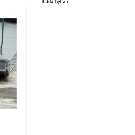
Riddarhyttan