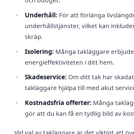
Underhåll:
För att förlänga livslängd
underhållstjänster, vilket kan inklu
skräp.
Isolering:
Många takläggare erbjuder 
energieffektiviteten i ditt hem.
Skadeservice:
Om ditt tak har skadat
takläggare hjälpa till med akut servic
Kostnadsfria offerter:
Många taklägga
gör att du kan få en tydlig bild av k
Vid val av takläggare är det viktigt att 