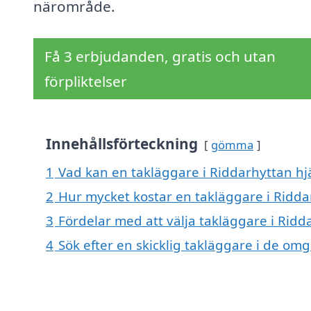
närområde.
Få 3 erbjudanden, gratis och utan
förpliktelser
Innehållsförteckning
gömma
1
Vad kan en takläggare i Riddarhyttan hjä
2
Hur mycket kostar en takläggare i Ridda
3
Fördelar med att välja takläggare i Ridd
4
Sök efter en skicklig takläggare i de o