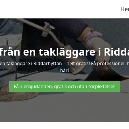
He
 från en takläggare i Rid
n takläggare i Riddarhyttan – helt gratis! Få professionell
här!
Få 3 erbjudanden, gratis och utan förpliktelser