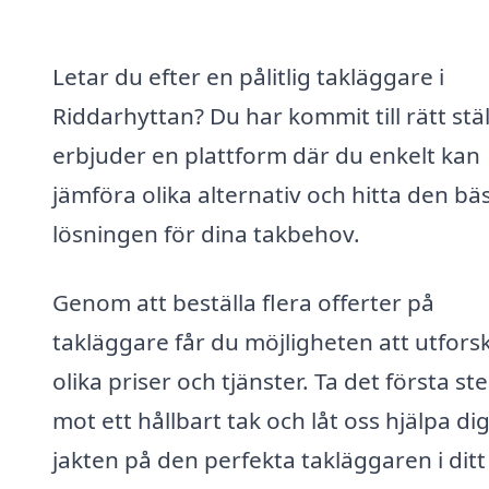
Letar du efter en pålitlig takläggare i
Riddarhyttan? Du har kommit till rätt ställ
erbjuder en plattform där du enkelt kan
jämföra olika alternativ och hitta den bä
lösningen för dina takbehov.
Genom att beställa flera offerter på
takläggare får du möjligheten att utfors
olika priser och tjänster. Ta det första st
mot ett hållbart tak och låt oss hjälpa dig
jakten på den perfekta takläggaren i ditt