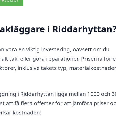
akläggare i Riddarhyttan
an vara en viktig investering, oavsett om du
lt tak, eller göra reparationer. Priserna för 
torer, inklusive takets typ, materialkostnader
ggning i Riddarhyttan ligga mellan 1000 och 
t att få flera offerter för att jämföra priser o
erkar kostnaden: