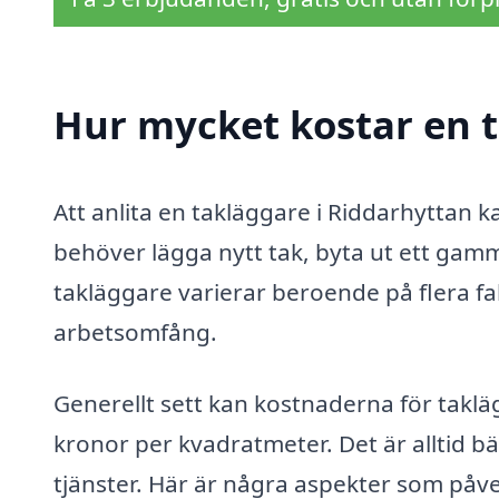
Hur mycket kostar en t
Att anlita en takläggare i Riddarhyttan k
behöver lägga nytt tak, byta ut ett gamma
takläggare varierar beroende på flera fak
arbetsomfång.
Generellt sett kan kostnaderna för taklä
kronor per kvadratmeter. Det är alltid bäs
tjänster. Här är några aspekter som påv