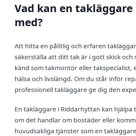
Vad kan en takläggare i
med?
Att hitta en pålitlig och erfaren taklägg
säkerställa att ditt tak är i gott skick o
känd som takmontör eller takspecialist, 
hälsa och livslängd. Om du står inför repa
professionell takläggare ge dig den expe
En takläggare i Riddarhyttan kan hjälpa 
om det handlar om bostäder eller komme
huvudsakliga tjänster som en takläggare