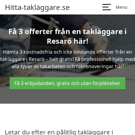
Hitta-takläggare.se
Menu
Få 3 offerter från en takläggare i
Resarö här!
Hämta 3 kostnadsfria och icke bindande offerter från en
takläggare i Resarö – helt gratis! Få professionell hjälp med
alla typer av takarbeten och takrenoveringar här!
Få 3 erbjudanden, gratis och utan förpliktelser
Letar du efter en pålitlig takläggare i