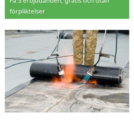
Få 3 erbjudanden, gratis och utan
förpliktelser