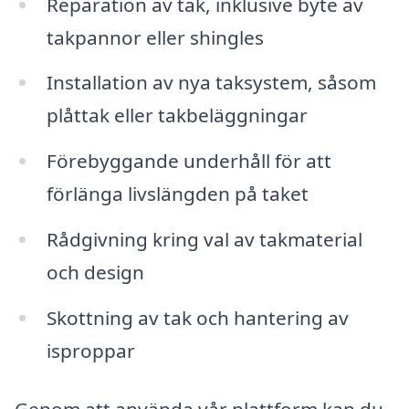
Reparation av tak, inklusive byte av
takpannor eller shingles
Installation av nya taksystem, såsom
plåttak eller takbeläggningar
Förebyggande underhåll för att
förlänga livslängden på taket
Rådgivning kring val av takmaterial
och design
Skottning av tak och hantering av
isproppar
Genom att använda vår plattform kan du