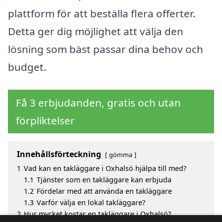
plattform för att beställa flera offerter.
Detta ger dig möjlighet att välja den
lösning som bäst passar dina behov och
budget.
Få 3 erbjudanden, gratis och utan
förpliktelser
Innehållsförteckning
gömma
1
Vad kan en takläggare i Oxhalsö hjälpa till med?
1.1
Tjänster som en takläggare kan erbjuda
1.2
Fördelar med att använda en takläggare
1.3
Varför välja en lokal takläggare?
2
Hur mycket kostar en takläggare i Oxhalsö?