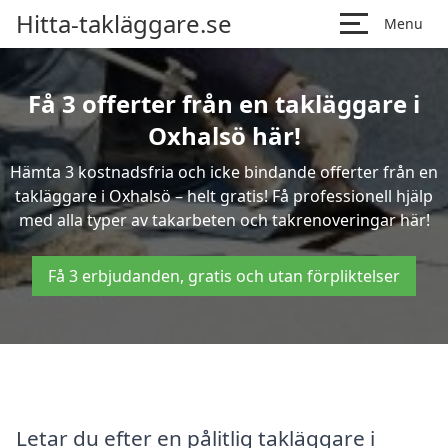
Hitta-takläggare.se
Menu
Få 3 offerter från en takläggare i
Oxhalsö här!
Hämta 3 kostnadsfria och icke bindande offerter från en
takläggare i Oxhalsö – helt gratis! Få professionell hjälp
med alla typer av takarbeten och takrenoveringar här!
Få 3 erbjudanden, gratis och utan förpliktelser
Letar du efter en pålitlig takläggare i