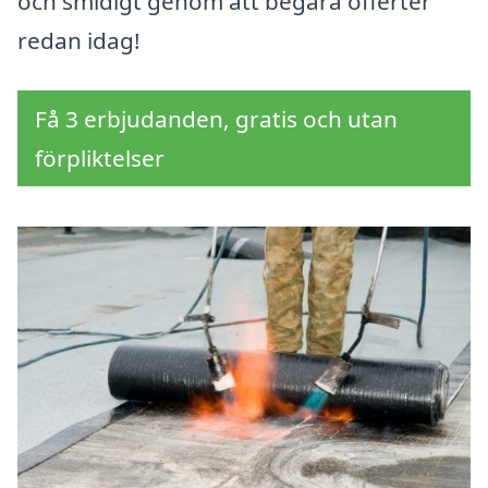
och smidigt genom att begära offerter
redan idag!
Få 3 erbjudanden, gratis och utan
förpliktelser