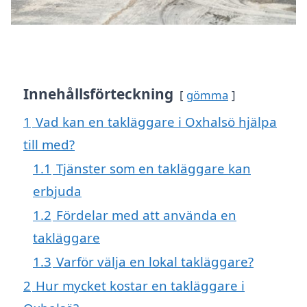
Innehållsförteckning
gömma
1
Vad kan en takläggare i Oxhalsö hjälpa
till med?
1.1
Tjänster som en takläggare kan
erbjuda
1.2
Fördelar med att använda en
takläggare
1.3
Varför välja en lokal takläggare?
2
Hur mycket kostar en takläggare i