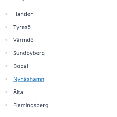
Handen
Tyresö
Värmdö
Sundbyberg
Bodal
Nynäshamn
Älta
Flemingsberg