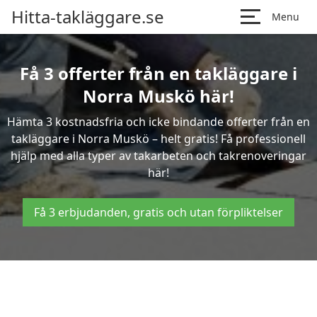
Hitta-takläggare.se
Menu
Få 3 offerter från en takläggare i
Norra Muskö här!
Hämta 3 kostnadsfria och icke bindande offerter från en
takläggare i Norra Muskö – helt gratis! Få professionell
hjälp med alla typer av takarbeten och takrenoveringar
här!
Få 3 erbjudanden, gratis och utan förpliktelser