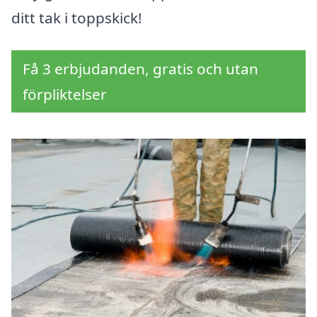
ditt tak i toppskick!
Få 3 erbjudanden, gratis och utan
förpliktelser