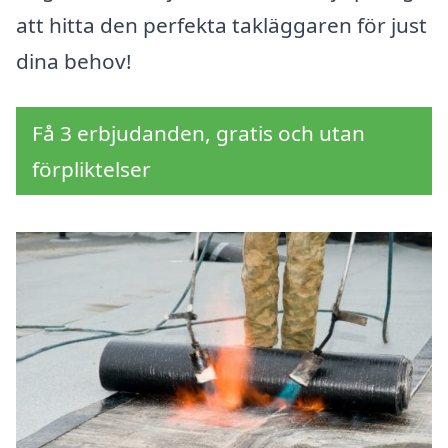
att hitta den perfekta takläggaren för just
dina behov!
Få 3 erbjudanden, gratis och utan
förpliktelser