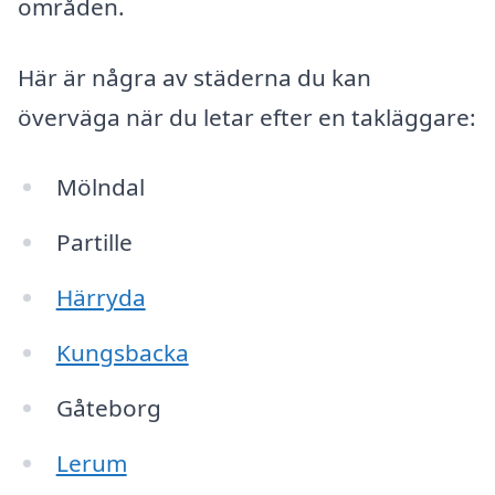
områden.
Här är några av städerna du kan
överväga när du letar efter en takläggare:
Mölndal
Partille
Härryda
Kungsbacka
Gåteborg
Lerum