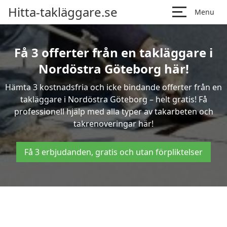
Hitta-takläggare.se
Menu
Få 3 offerter från en takläggare i
Nordöstra Göteborg här!
Hämta 3 kostnadsfria och icke bindande offerter från en
takläggare i Nordöstra Göteborg – helt gratis! Få
professionell hjälp med alla typer av takarbeten och
takrenoveringar här!
Få 3 erbjudanden, gratis och utan förpliktelser