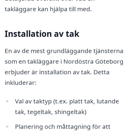
takläggare kan hjälpa till med.
Installation av tak
En av de mest grundläggande tjänsterna
som en takläggare i Nordöstra Göteborg
erbjuder är installation av tak. Detta
inkluderar:
Val av taktyp (t.ex. platt tak, lutande
tak, tegeltak, shingeltak)
Planering och måttagning för att