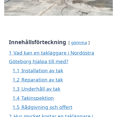
Innehållsförteckning
gömma
1
Vad kan en takläggare i Nordöstra
Göteborg hjälpa till med?
1.1
Installation av tak
1.2
Reparation av tak
1.3
Underhåll av tak
1.4
Takinspektion
1.5
Rådgivning och offert
2
Hur mycket kostar en takläggare i