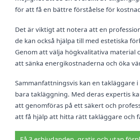
för att få en bättre förståelse för kostn
Det är viktigt att notera att en professio
de kan också hjälpa till med estetiska fö
Genom att välja högkvalitativa material o
att sänka energikostnaderna och öka vär
Sammanfattningsvis kan en takläggare 
bara takläggning. Med deras expertis kan
att genomföras på ett säkert och profess
att få hjälp att hitta rätt takläggare och
Få 3 erbjudanden, gratis och utan förpl