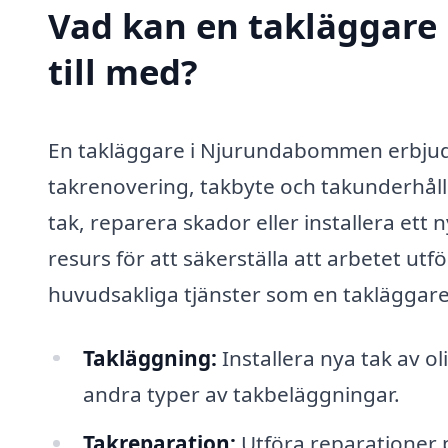
Vad kan en takläggare
till med?
En takläggare i Njurundabommen erbjuder 
takrenovering, takbyte och takunderhåll
tak, reparera skador eller installera ett 
resurs för att säkerställa att arbetet utf
huvudsakliga tjänster som en takläggare 
Takläggning:
Installera nya tak av ol
andra typer av takbeläggningar.
Takreparation:
Utföra reparationer på