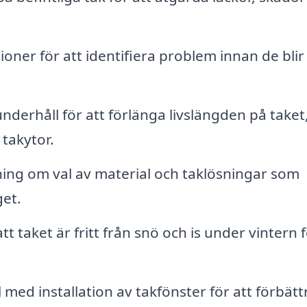
ner för att identifiera problem innan de blir
erhåll för att förlänga livslängden på taket
takytor.
ning om val av material och taklösningar som
get.
tt taket är fritt från snö och is under vintern f
l med installation av takfönster för att förbätt