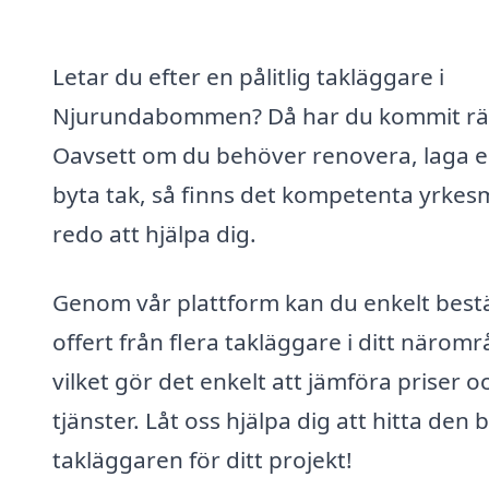
Letar du efter en pålitlig takläggare i
Njurundabommen? Då har du kommit rät
Oavsett om du behöver renovera, laga el
byta tak, så finns det kompetenta yrke
redo att hjälpa dig.
Genom vår plattform kan du enkelt bestä
offert från flera takläggare i ditt näromr
vilket gör det enkelt att jämföra priser o
tjänster. Låt oss hjälpa dig att hitta den 
takläggaren för ditt projekt!