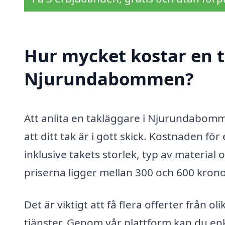
Hur mycket kostar en t
Njurundabommen?
Att anlita en takläggare i Njurundabomme
att ditt tak är i gott skick. Kostnaden fö
inklusive takets storlek, typ av material
priserna ligger mellan 300 och 600 kron
Det är viktigt att få flera offerter från 
tjänster. Genom vår plattform kan du enke