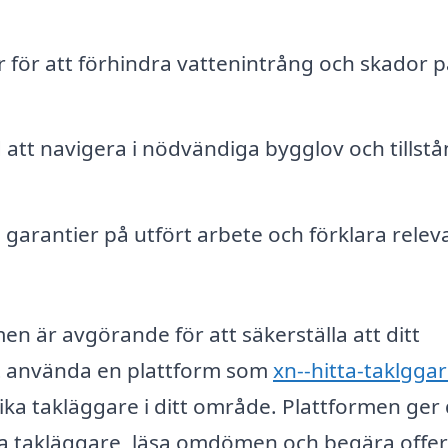
 för att förhindra vattenintrång och skador p
d att navigera i nödvändiga bygglov och tillst
garantier på utfört arbete och förklara relev
en är avgörande för att säkerställa att ditt
tt använda en plattform som
xn--hitta-taklggar
ika takläggare i ditt område. Plattformen ger 
liga takläggare, läsa omdömen och begära offer