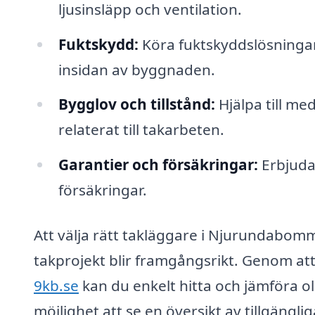
ljusinsläpp och ventilation.
Fuktskydd:
Köra fuktskyddslösningar
insidan av byggnaden.
Bygglov och tillstånd:
Hjälpa till me
relaterat till takarbeten.
Garantier och försäkringar:
Erbjuda 
försäkringar.
Att välja rätt takläggare i Njurundabomm
takprojekt blir framgångsrikt. Genom a
9kb.se
kan du enkelt hitta och jämföra ol
möjlighet att se en översikt av tillgäng