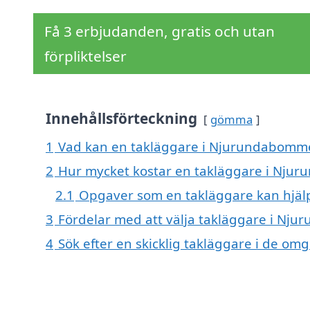
Få 3 erbjudanden, gratis och utan
förpliktelser
Innehållsförteckning
gömma
1
Vad kan en takläggare i Njurundabommen
2
Hur mycket kostar en takläggare i Nj
2.1
Opgaver som en takläggare kan hjäl
3
Fördelar med att välja takläggare i N
4
Sök efter en skicklig takläggare i de