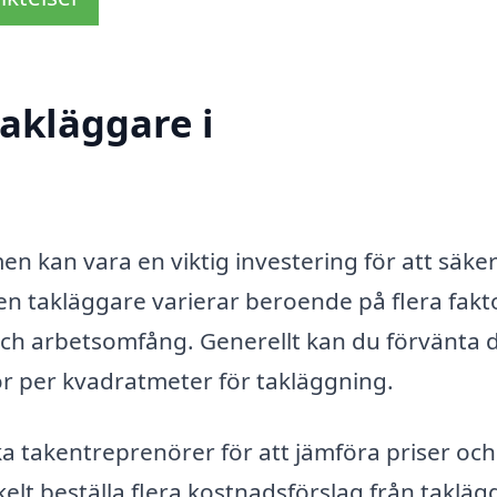
akläggare i
n kan vara en viktig investering för att säker
r en takläggare varierar beroende på flera fakt
 och arbetsomfång. Generellt kan du förvänta d
or per kvadratmeter för takläggning.
olika takentreprenörer för att jämföra priser och
lt beställa flera kostnadsförslag från taklägg