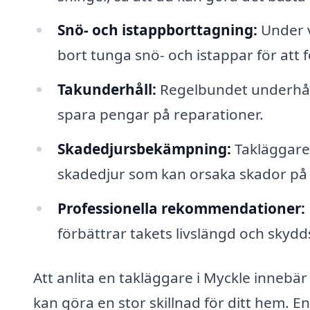
Snö- och istappborttagning:
Under v
bort tunga snö- och istappar för att 
Takunderhåll:
Regelbundet underhåll
spara pengar på reparationer.
Skadedjursbekämpning:
Takläggare
skadedjur som kan orsaka skador på 
Professionella rekommendationer:
förbättrar takets livslängd och skydd
Att anlita en takläggare i Myckle innebär 
kan göra en stor skillnad för ditt hem. En