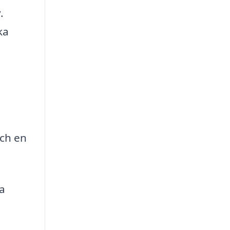
.
ka
ch en
ta