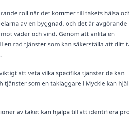
rande roll när det kommer till takets hälsa oc
 delarna av en byggnad, och det är avgörande 
t mot väder och vind. Genom att anlita en
ll en rad tjänster som kan säkerställa att ditt t
.
iktigt att veta vilka specifika tjänster de kan
h tjänster som en takläggare i Myckle kan hjä
ner av taket kan hjälpa till att identifiera p