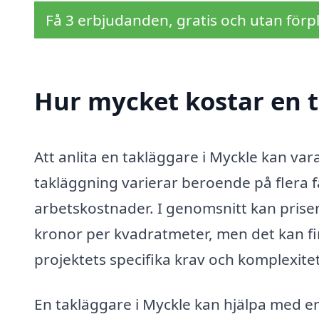
Få 3 erbjudanden, gratis och utan förpl
Hur mycket kostar en t
Att anlita en takläggare i Myckle kan var
takläggning varierar beroende på flera fa
arbetskostnader. I genomsnitt kan prise
kronor per kvadratmeter, men det kan fin
projektets specifika krav och komplexitet
En takläggare i Myckle kan hjälpa med en