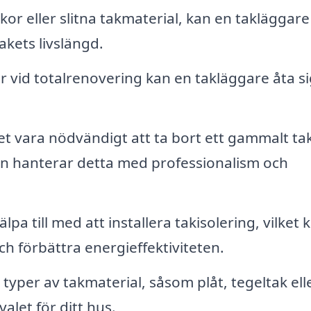
kor eller slitna takmaterial, kan en takläggare
akets livslängd.
 vid totalrenovering kan en takläggare åta si
 det vara nödvändigt att ta bort ett gammalt ta
en hanterar detta med professionalism och
pa till med att installera takisolering, vilket 
förbättra energieffektiviteten.
typer av takmaterial, såsom plåt, tegeltak ell
alet för ditt hus.