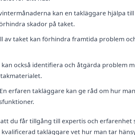
intermånaderna kan en takläggare hjälpa till 
förhindra skador på taket.
 av taket kan förhindra framtida problem oc
 kan också identifiera och åtgärda problem 
takmaterialet.
En erfaren takläggare kan ge råd om hur ma
sfunktioner.
att du får tillgång till expertis och erfarenhet
 kvalificerad takläggare vet hur man tar hänsyn