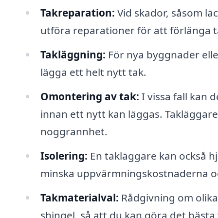
Takreparation:
Vid skador, såsom läc
utföra reparationer för att förlänga t
Takläggning:
För nya byggnader eller
lägga ett helt nytt tak.
Omontering av tak:
I vissa fall kan
innan ett nytt kan läggas. Takläggar
noggrannhet.
Isolering:
En takläggare kan också hjäl
minska uppvärmningskostnaderna och 
Takmaterialval:
Rådgivning om olika 
shingel, så att du kan göra det bästa v