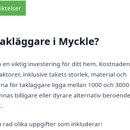
iktelser
akläggare i Myckle?
a en viktig investering för ditt hem. Kostnaden
ktorer, inklusive takets storlek, material och
rna för takläggare ligga mellan 1000 och 3000
nas billigare eller dyrare alternativ beroend
.
 rad olika uppgifter som inkluderar: