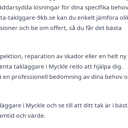
äddarsydda lösningar för dina specifika behov
ta-taklggare-9kb.se kan du enkelt jämföra oli
sioner och be om offert, så du får det bästa
ktion, reparation av skador eller en helt ny
ta takläggare i Myckle redo att hjälpa dig.
 en professionell bedömning av dina behov o
läggare i Myckle och se till att ditt tak är i bäs
ramtid och värde.