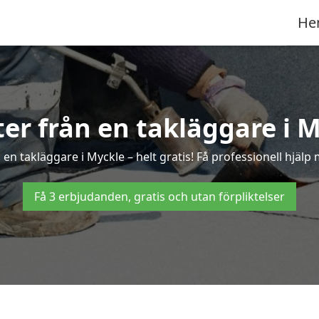
He
ter från en takläggare i 
en takläggare i Myckle – helt gratis! Få professionell hjälp
Få 3 erbjudanden, gratis och utan förpliktelser