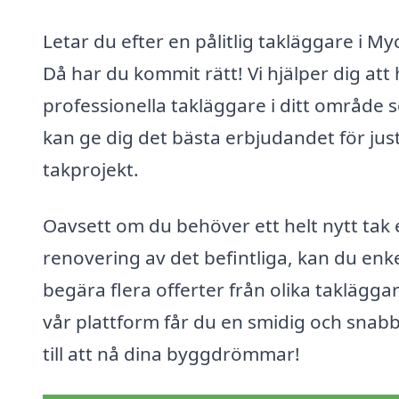
Letar du efter en pålitlig takläggare i My
Då har du kommit rätt! Vi hjälper dig att 
professionella takläggare i ditt område 
kan ge dig det bästa erbjudandet för just
takprojekt.
Oavsett om du behöver ett helt nytt tak e
renovering av det befintliga, kan du enke
begära flera offerter från olika taklägga
vår plattform får du en smidig och snab
till att nå dina byggdrömmar!