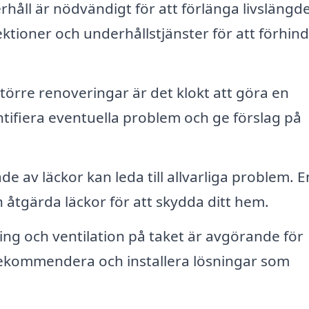
åll är nödvändigt för att förlänga livslängd
ektioner och underhållstjänster för att förhin
örre renoveringar är det klokt att göra en
ntifiera eventuella problem och ge förslag på
e av läckor kan leda till allvarliga problem. E
 åtgärda läckor för att skydda ditt hem.
ring och ventilation på taket är avgörande för
 rekommendera och installera lösningar som