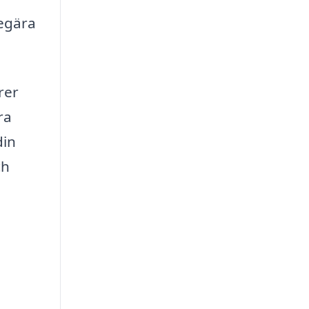
begära
rer
ra
din
ch