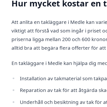
Hur mycket kostar en t
Att anlita en takläggare i Medle kan vari
viktigt att förstå vad som ingår i priset 
priserna ligga mellan 200 och 600 krono
alltid bra att begära flera offerter för att
En takläggare i Medle kan hjälpa dig med 
Installation av takmaterial som takpan
Reparation av tak för att åtgärda skad
Underhåll och besiktning av tak för at