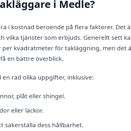
akläggare i Medle?
era i kostnad beroende på flera faktorer. Det ä
och vilka tjänster som erbjuds. Generellt sett k
r per kvadratmeter för takläggning, men det 
 få en bättre överblick.
en rad olika uppgifter, inklusive:
nor, plåt eller shingel.
or eller läckor.
t säkerställa dess hållbarhet.