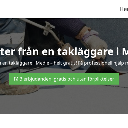
He
rter från en takläggare i 
en takläggare i Medle – helt gratis! Få professionell hjälp
Få 3 erbjudanden, gratis och utan förpliktelser