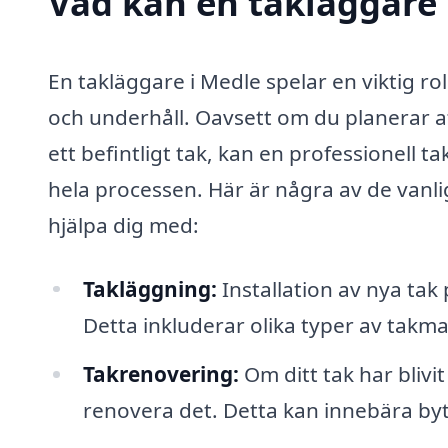
Vad kan en takläggare 
En takläggare i Medle spelar en viktig rol
och underhåll. Oavsett om du planerar a
ett befintligt tak, kan en professionell
hela processen. Här är några av de vanl
hjälpa dig med:
Takläggning:
Installation av nya ta
Detta inkluderar olika typer av takma
Takrenovering:
Om ditt tak har blivit
renovera det. Detta kan innebära byt