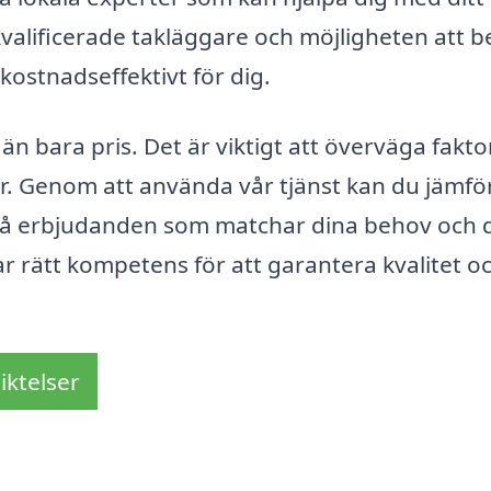
 kvalificerade takläggare och möjligheten att 
 kostnadseffektivt för dig.
än bara pris. Det är viktigt att överväga fakto
r. Genom att använda vår tjänst kan du jämfö
h få erbjudanden som matchar dina behov och 
har rätt kompetens för att garantera kvalitet o
iktelser