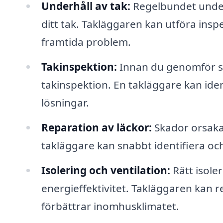
Underhåll av tak:
Regelbundet underh
ditt tak. Takläggaren kan utföra insp
framtida problem.
Takinspektion:
Innan du genomför st
takinspektion. En takläggare kan ide
lösningar.
Reparation av läckor:
Skador orsakad
takläggare kan snabbt identifiera och
Isolering och ventilation:
Rätt isole
energieffektivitet. Takläggaren kan
förbättrar inomhusklimatet.