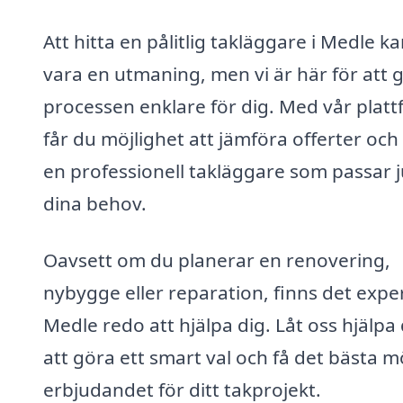
Att hitta en pålitlig takläggare i Medle k
vara en utmaning, men vi är här för att 
processen enklare för dig. Med vår plat
får du möjlighet att jämföra offerter och 
en professionell takläggare som passar j
dina behov.
Oavsett om du planerar en renovering,
nybygge eller reparation, finns det exper
Medle redo att hjälpa dig. Låt oss hjälpa 
att göra ett smart val och få det bästa m
erbjudandet för ditt takprojekt.